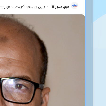
أرسل
فريق جسور
مارس 24, 2023
آخر تحديث: مارس 24, 2023
بريدا
إلكترونيا