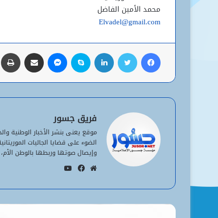
محمد الأمين الفاضل
Elvadel@gmail.com
فيسبوك
تويتر
لينكدإن
سكايب
ماسنجر
مشاركة عبر البريد
ط
فريق جسور
موقع يعنى بنشر الأخبار الوطنية وا
الضوء على قضايا الجاليات الموريتان
وإيصال صوتها وربطها بالوطن الأم، 
يوتيوب
موقع
فيسبوك
الويب