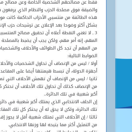
فقط عن مصالحهم الشخصية الخاصة وعن مصالح مجم
والضيقة فوق مصلحة الحزب والنظام الذي يرفعون شع
هذه الطائفة من منتسبي الأحزاب الحاكمة كانت موج
بشكل أكثر وضوحا بعد الإعلان عن ترشيحات حزب الإ
3 ـ لا تعني النقطة أعلاه أن تحقيق مصالح المنتسبي
المهم، إنه أمر مهم، ولكن يجب أن يضبط بالمصلحة ال
من المهم أن تجد كل الطوائف والأحلاف والشخصيات 
الضوابط التالية:
أولا / ليس من الإنصاف أن تحاول الشخصيات والأحلا
أجهزة الدولة، أن تبسط هيمنتها أيضا على المقاعد ال
ثانيا / ليس من الإنصاف أن تهمش الأحلاف التي تمت
من الإنصاف كذلك أن تحاول تلك الأحلاف أن تحتكر كل 
أكبر شعبية في تلك الدائرة..
إن الحلف الانتخابي الذي يمتلك أكبر شعبية في دائرة
تلك الدائرة، ولكن لا يحق له أن يحتكر كل تلك المقاع
ثالثا / إن الأحلاف التي تمتلك شعبية أقل لا يجوز
من التمثيل أكثر مما يتيحه لها وزنها الانتخابي.