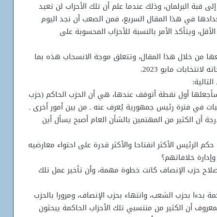
لى قبة البرلمان، وذلك عندما علم أن تلك الأحزاب لن تعيد
عدادها في هذا المقال السريع، فمن الصعب أن نجد اليوم
لأقل، ويتأكد الأمر بالنسبة للأحزاب المحسوبة على
ا من خلال هذا المقال، وتتعلق موجة الانسحاب هذه بما
انتخابات مايو 2023.
لتالية:
ي سأجعلها أول نقطة أتوقف عندها، هي أن الحزب الحاكم (حزب
ت في فترة رئيس جمهورية يُعرف عنه ـ من بين أمور أخرى ـ
رجة أن الكثير من المهتمين بالشأن العام أصبح يسأل أين
م الرئيس الأكثر انفتاحا والأكثر قدرة على احتواء معارضيه
وإدارة خلافاتهم؟
إصلاح حزب الإنصاف كانت خطوة مهمة، وأن تأخير عمل تلك
مة بدءا بحزب الشعب، وانتهاء بحزب الإنصاف، ومرورا بالحزب
معروف أن الكثير من منتسبي تلك الأحزاب الحاكمة يبحثون