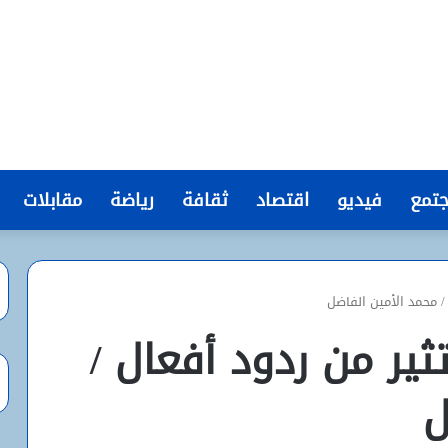
تمع
فيديو
اقتصاد
ثقافة
رياضة
مقابلات
/ محمد الأمين الفاضل
ثير من ردود أفعال /
ل