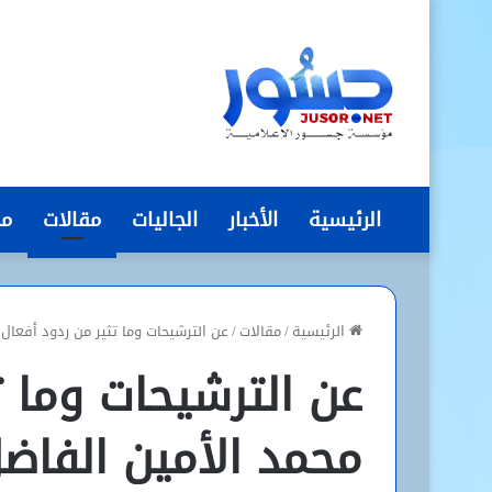
الرئيسية
الأخبار
الجاليات
مقالات
مج
الرئيسية
/
مقالات
/
عن الترشيحات وما تثير من ردود أفعال 
عن الترشيحات وما ت
محمد الأمين الفاض