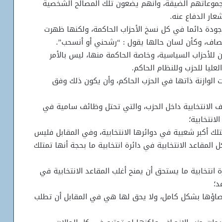
وعاتهم الضيقة، وأنهم يضعون تلك المصالح الشخصية
ار الدفاع عنه.
ودة دائما في كل نسخ الأحزاب الحاكمة، ولكنها ظهرت
نصاف، وكأن لسان حالها يقول : “رشحني أو أنسحب”.
ن للأحزاب السياسية، وخاصة الحاكمة منها، ليس بالأمر
عليا للحزب وللنظام الحاكم.
الوازنة ذاتها في الحزب الحاكم، وأن يكون ذلك وفق
ف الانتخابية داخل الحزب، والتي تحتل وظائف سامية في
انتخابية؛
لك أكبر شعبية في دوائرها الانتخابية، وفي المقابل فليس
المقاعد الانتخابية في دائرة انتخابية ما بحجة أنها تمتلك
 انتخابية ما يستحق أن يمنح أغلب المقاعد الانتخابية في
د؛
 إقصاؤها بشكل كامل، ولا يحق لها هي في المقابل أن تطلب