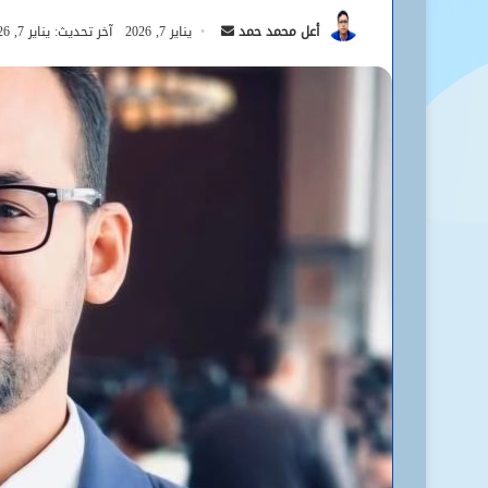
أرسل
أعل محمد حمد
يناير 7, 2026
آخر تحديث: يناير 7, 2026
بريدا
إلكترونيا