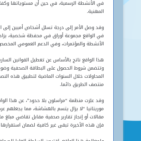
في الأنشطة الرسمية، في حين أن مستوياتها وكفاءت
المهنية.
وقد وصل الأمر إلى درجة تسلل أشخاص أميين إلى الح
في الواقع مجموعة أوراق في محفظة شخصية، يزاحم
الأنشطة والمؤتمرات، وفي الدعم العمومي المخصص 
هذا الواقع ناتج بالأساس عن تعطيل القوانين السار
وتتضمن شروط الحصول على البطاقة الصحفية وضوابط
منتصف الطريق دائما.
وقد عبّرت منظمة “مراسلون بلا حدود”، عن هذا الو
موريتانيا “لا يزال يتسم بالهشاشة، مما يجعلهم عرض
مقالات أو إنجاز تقارير صحفية مقابل تقاضي مبلغ ما
فإن هذه الأخيرة تبقى غير كافية لضمان استقرارها ال