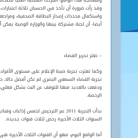
ولمعالجة هذا الواقع، اقترحت السلطة العليا للصحاف
وقد رأت ضرورة أن تأخذ في الحسبان ثلاثة اعتبارات،
واستكمال محددات إصدار البطاقة الصحفية، ومراجعة
أيضا- أن لجنة مشتركة بينها والوزارة الوصية يمكن أن تنفذ 
– تعثر تحرير الفضاء
وكما تعثرت تجربة ضبط الإعلام على مستوى الأفرا
تجربة الفضاء السمعي البصري لم تكن أفضل حالا، ح
ودفعت بالعديد منها للتوقف عن البث بشكل فعلي، أو
الرخصة.
السنوات الثلاث الأخيرة رخص لثلاث قنوات جديدة.
أما الواقع اليوم، فهو أن القنوات الثلاث الأخير