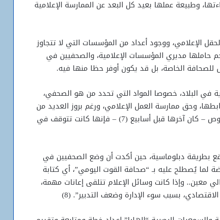
ها، وطبيعة عملها بعيد كل البعد عن الممارسة الإعلامية
قل الإعلامي، ووجود أعداد من المؤسسات التي لا تتجاوز
 حاملها مديري المؤسسات الإعلامية، والصحفيين في
للصحافة الخاصة، بل قد يكون أوفر حظا منها فيه.
ية في البلاد، خصوصا المواد التي تحدد من هو الصحفي،
ها، وحق ممارسة العمل الإعلامي، ورغم بروز العديد من
المحاولات خلال السنوات الماضية لتطبيق هذه النصوص – كان آخرها قبل أسابيع (7) – فإنها كانت تتوقف في
اقع بطريقة دبلوماسية، حين أكدت أن وضع الصحفيين في
ة لما يُصطلح عليه بـ “صحافة القوت اليومي”، أي كتابة
لي معين.. وإذا كانت وسائل الإعلام تتلقى إعانات مهمة،
اقتصادي، بسبب سوء الإدارة وضعف التدبير”. (8)