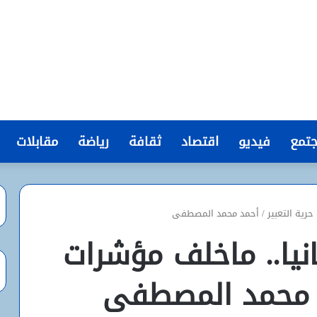
تمع
فيديو
اقتصاد
ثقافة
رياضة
مقابلات
 حرية التعبير / أحمد محمد المصطفى
نيا.. ماخلف مؤشرات
مد محمد المصطفى