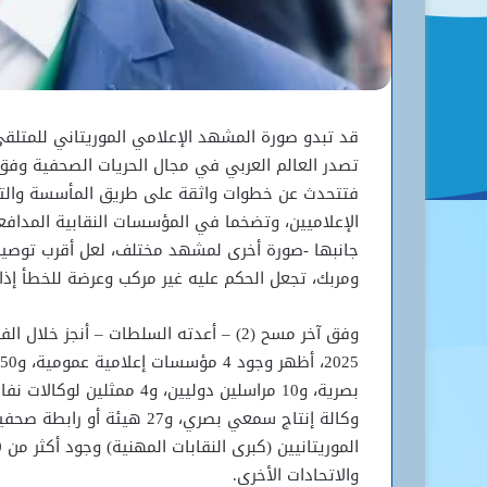
قد تبدو صورة المشهد الإعلامي الموريتاني للمتلقي 
فتتحدث عن خطوات واثقة على طريق المأسسة والتم
الإعلاميين، وتضخما في المؤسسات النقابية المدا
جانبها -صورة أخرى لمشهد مختلف، لعل أقرب توصيف
ومربك، تجعل الحكم عليه غير مركب وعرضة للخطأ إذا 
وكالة إنتاج سمعي بصري، و27 
والاتحادات الأخرى.