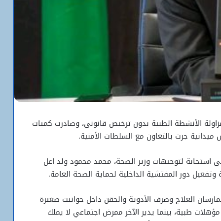
اولة الأنشطة الطبية بدون ترخيص قانوني، وصادرت كميات
 ميدانية جرت بالتعاون مع السلطات الأمنية.
ي استجابة لتوجيهات وزير الصحة، محمد محمود ولد اعل
وتفعيل دور المفتشية الداخلية لحماية الصحة العامة.
ارسان العلاج وصرف الأدوية والحقن داخل حوانيت صغيرة
هلات طبية، بينما يدير الآخر ممرض اجتماعي لا يملك