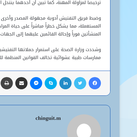
ترخيصاً لمزاولة المهنة، كما تبين أن أحدهما ينتحل
وضبط فريق التفتيش أدوية مجهولة المصدر وأخرى م
المستعملة، مما يشكل خطراً مباشراً على حياة المراج
المنشأتين فوراً وإحالة القائمين عليهما إلى الجهات
وشددت وزارة الصحة على استمرار حملاتها التفتيشي
ممارسات طبية عشوائية تخالف القوانين المنظمة لل
فيسبوك
تويتر
لينكدإن
سكايب
ماسنجر
مشاركة عبر البريد
ط
chinguit.m