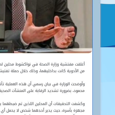
أغلقت مفتشية وزارة الصحة في نواكشوط محلين لمز
من الأدوية كانت بداخليهما، وذلك خلال حملة تفتيش
وأوضحت الوزارة في بيان رسمي أن هذه العملية تأت
محمود، بضرورة تشديد الرقابة على المنشآت الصحية 
وكشفت التحقيقات أن المحلين اللذين تم ضبطهما يم
مجهزة بأسرة، حيث يدير أحدهما شخص لا يحمل أي مؤ