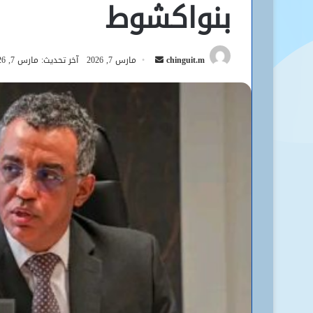
بنواكشوط
أرسل
chinguit.m
مارس 7, 2026
آخر تحديث: مارس 7, 2026
بريدا
إلكترونيا