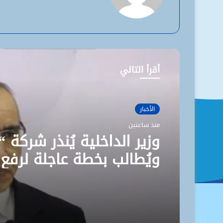
أقرأ التالي
الأخبار
منذ ساعتين
وزير الداخلية يُنذر شركة “
ويُطالب بخطة عاجلة لرفع
مستوى نظافة نواكشوط