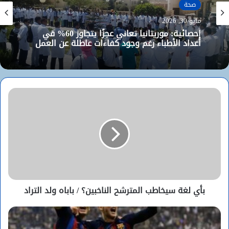
صحة
مايو 30, 2026
إحصائية: موريتانيا تعاني عجزًا يتجاوز 60% في
أعداد الأطباء رغم وجود كفاءات عاطلة عن العمل
بأي لغة سيخاطب المترشح الناخبين؟ / باباه ولد التراد