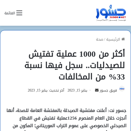
القائمة
الرئيسية
/
صحة
أكثر من 1000 عملية تفتيش
للصيدليات.. سجل فيها نسبة
33% من المخالفات
أرسل
فريق جسور
يناير 15, 2023
آخر تحديث: يناير 15, 2023
بريدا
إلكترونيا
جسور نت: أعلنت مفتشية الصيدلة بالمفتشة العامة للصحة، أنها
أنجزت خلال العام المنصرم 1256عملية تفتيش في القطاع
الصيدلي الخصوصي على عموم التراب الموريتاني؛ المكون من