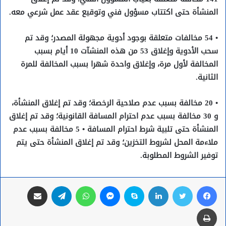
المنشأة حتى اكتتاب مسؤول فني وتوقيع عقد عمل شرعي معه.
• 54 مخالفات متعلقة بوجود أدوية مجهولة المصدر؛ وقد تم
سحب الأدوية وإغلاق 53 من هذه المنشآت 10 أيام بسبب
المخالفة لأول مرة، وإغلاق واحدة شهرا بسبب المخالفة للمرة
الثانية.
• 20 مخالفة بسبب عدم صلاحية الرخصة؛ وقد تم إغلاق المنشأة،
و 30 مخالفة بسبب عدم احترام المسافة القانونية؛ وقد تم إغلاق
المنشأة حتى تلبية شرط احترام المسافة • 5 مخالفة بسبب عدم
ملاءمة المحل لشروط التخزين؛ وقد تم إغلاق المنشأة حتى يتم
توفير الشروط المطلوبة.
فيسبوك
تويتر
لينكدإن
سكايب
ماسنجر
واتساب
تيلقرام
مشاركة عبر البريد
طباعة