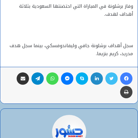
وفاز برشلونة في المباراة التي احتضنتها السعودية بثلاثة
أهداف لهدف.
سجل أهداف برشلونة جافي وليفاندوفسكي، بينما سجل هدف
مدريد، كريم بنزيما.
فيسبوك
تويتر
لينكدإن
سكايب
ماسنجر
واتساب
تيلقرام
مشاركة عبر البريد
طباعة