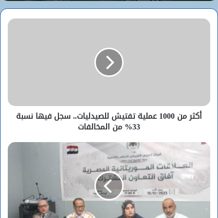
بين التحكيم والقرعة.. لماذا تلاحق اتهامات
الأفضلية منتخب الأرجنتين؟
أكثر من 1000 عملية تفتيش للصيدليات.. سجل فيها نسبة
33% من المخالفات