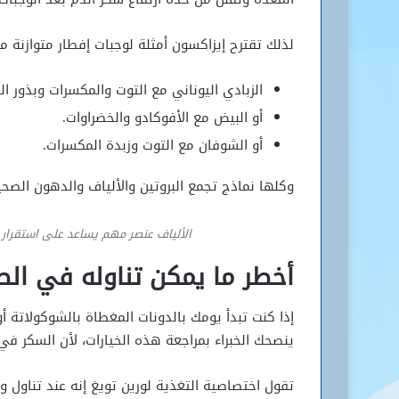
لذلك تقترح إيزاكسون أمثلة لوجبات إفطار متوازنة مث
الزبادي اليوناني مع التوت والمكسرات وبذور ال
أو البيض مع الأفوكادو والخضراوات.
أو الشوفان مع التوت وزبدة المكسرات.
وكلها نماذج تجمع البروتين والألياف والدهون الصحي
الألياف عنصر مهم يساعد على استقرار
أخطر ما يمكن تناوله في الص
إذا كنت تبدأ يومك بالدونات المغطاة بالشوكولاتة أو
ينصحك الخبراء بمراجعة هذه الخيارات، لأن السكر في 
تقول اختصاصية التغذية لورين تويغ إنه عند تناول