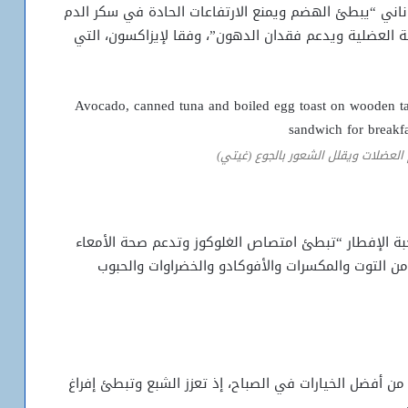
وناني “يبطئ الهضم ويمنع الارتفاعات الحادة في سكر الدم
ة العضلية ويدعم فقدان الدهون”، وفقا لإيزاكسون، التي
 العضلات ويقلل الشعور بالجوع (غيتي)
ن الألياف إلى وجبة الإفطار “تبطئ امتصاص الغلوكوز وتدعم صحة الأمعاء
ن التوت والمكسرات والأفوكادو والخضراوات والحبوب
من أفضل الخيارات في الصباح، إذ تعزز الشبع وتبطئ إفراغ