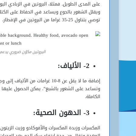
على المدى الطويل. فمثلا، البروتين في الزبادي الي
ويقلل الشعور بالجوع ويساعد في الحفاظ على الكتل
توصي بتناول 25-35 غراما من البروتين في الإفطار.
البروتين مكوّن ضروري يدعم
2- الألياف:
إضافة ما لا يقل عن 8-10 غرامات م
وتساعد على الشعور بالشبع”. يمكن الحصول عليها م
الكاملة.
3- الدهون الصحية:
المكسرات وزبدة المكسرات والأفوكادو وزيت الزيتون 
المعدة وتقلل من حدة ارتفاع سكر الدم بعد الوجبات.