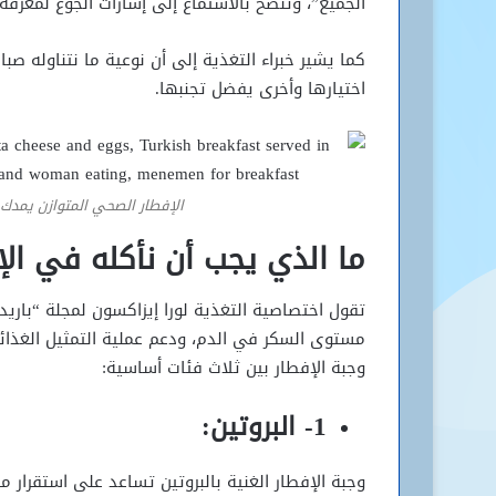
الجميع”، وتنصح بالاستماع إلى إشارات الجوع لمعرفة 
كما يشير خبراء التغذية إلى أن نوعية ما نتناوله 
اختيارها وأخرى يفضل تجنبها.
الإفطار الصحي المتوازن يمدك 
ما الذي يجب أن نأكله في الإ
مستوى السكر في الدم، ودعم عملية التمثيل الغذائ
وجبة الإفطار بين ثلاث فئات أساسية:
1- البروتين:
وجبة الإفطار الغنية بالبروتين تساعد على استقرار 