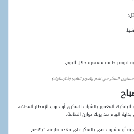
ل:
شيا.
ة لتوفير طاقة مستمرة خلال اليوم.
 مستوى السكر في الدم وتعزيز الشبع (شترستوك)
باح
 البانكيك المغمور بالشراب السكري أو حبوب الإفطار المحلاة،
بداية اليوم قد يربك توازن الطاقة.
 وجبة أو مشروب غني بالسكر على معدة فارغة، “يهضم