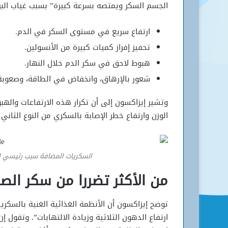
الجسم السكر ويمتصه بسرعة كبيرة” بسبب غياب البر
ارتفاع سريع في مستوى السكر في الدم.
تحفيز إفراز كميات كبيرة من الأنسولين.
هبوط لاحق في سكر الدم خلال النهار.
شعور بالإرهاق، وانخفاض في الطاقة، وصعوبة 
وتشير إيزاكسون إلى أن تكرار هذه الارتفاعات وال
الوزن وارتفاع خطر الإصابة بالسكري من النوع الثاني
السكريات المضافة سبب رئيسي لتق
من الأكثر تضررا من سكر الصب
توضح إيزاكسون أن الأنظمة الغذائية الغنية بالسكري
ارتفاع الدهون الثلاثية وزيادة الالتهابات”. وتقول 