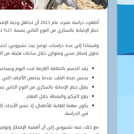
خطر الإصابة بالسكري من النوع الثاني بنسبة 21% لدى الرجال و20% لدى النساء.
تناول إفطار صحي ومتوازن خلال ساعات قليلة من ال
يمد الجسم بالطاقة اللازمة لبدء اليوم ويساعد
يحسن صحة القلب عندما يتضمن الألياف التي 
يقلل خطر الإصابة بالسكري من النوع الثاني بنسب
يعزز التركيز واليقظة خلال النهار.
يكون مهما للغاية للأطفال، إذ تشير الأبحاث إ
في الدراسة.
مع ذلك، تنبه تشيروني إلى أن أهمية الإفطار وتوقي