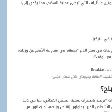
وتين والألياف التي تبطئ عملية الهضم، مما يؤدي إلى:
في التركيز.
هبوطات في سكر الدم “يسهم في مقاومة الأنسولين وزيادة
 مع الوقت”.
لبات الطاقة والإرهاق خلال النهار (غيتي)
اح؟
ات “ترتبط باضطراب عملية التمثيل الغذائي، بما في ذلك
إن الأشخاص الذين يحاولون إنقاص وزنهم، أو يعانون من