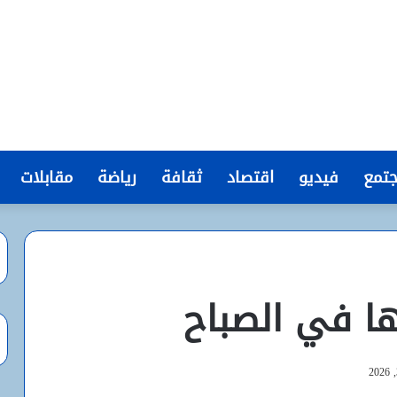
تمع
فيديو
اقتصاد
ثقافة
رياضة
مقابلات