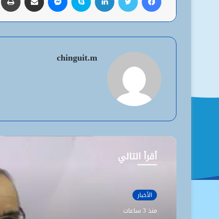
chinguit.m
أقرأ التالي
الأخبار
منذ 3 ساعات