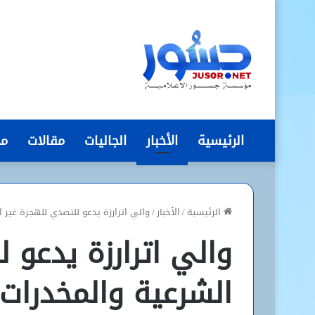
الرئيسية
الأخبار
الجاليات
مقالات
مج
الرئيسية
/
الأخبار
/
والي اترارزة يدعو للتصدي للهجرة غير 
والي اترارزة يدعو 
الشرعية والمخدرات