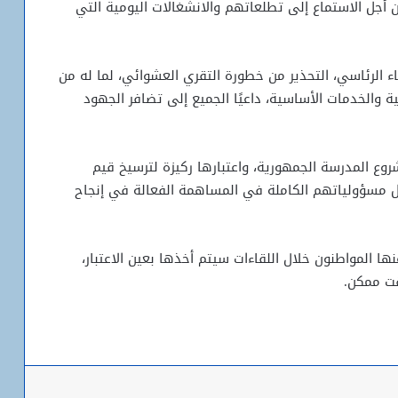
ن أجل الاستماع إلى تطلعاتهم والانشغالات اليومية التي
اء الرئاسي، التحذير من خطورة التقري العشوائي، لما له من
ة والخدمات الأساسية، داعيًا الجميع إلى تضافر الجهود
 المدرسة الجمهورية، واعتبارها ركيزة لترسيخ قيم
حمل مسؤولياتهم الكاملة في المساهمة الفعالة في إنجاح
ها المواطنون خلال اللقاءات سيتم أخذها بعين الاعتبار،
ت ممكن.
باعة