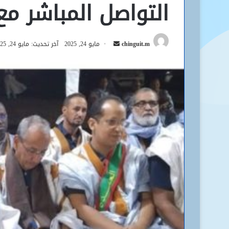
التواصل المباشر مع
أرسل
chinguit.m
مايو 24, 2025
آخر تحديث: مايو 24, 2025
بريدا
إلكترونيا