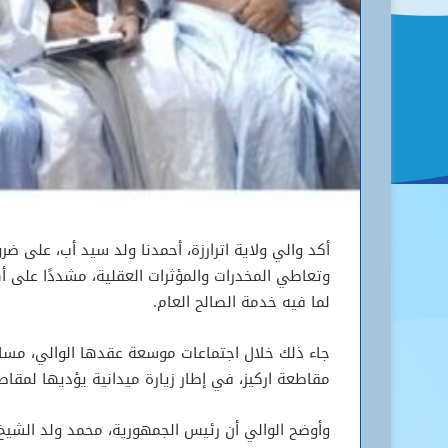
أكد والي ولاية اترارزة، أحمدنا ولد سيد أب، على 
وتعاطي المخدرات والمؤثرات العقلية، مشددًا على أه
لما فيه خدمة الصالح العام.
جاء ذلك خلال اجتماعات موسعة عقدها الوالي، مساء 
مقاطعة اركيز، في إطار زيارة ميدانية يؤديها لمقاطع
وأوضح الوالي أن رئيس الجمهورية، محمد ولد الشيخ ا