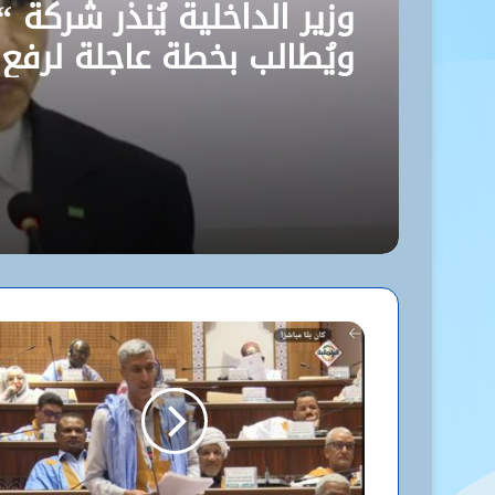
وزير الداخلية يُنذر شركة “
ويُطالب بخطة عاجلة لرفع
مستوى نظافة نواكشوط