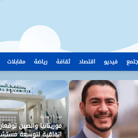
تمع
فيديو
اقتصاد
ثقافة
رياضة
مقابلات
منذ 15 ساعة
موريتانيا والصين توقعان
اتفاقية لتوسعة مستش