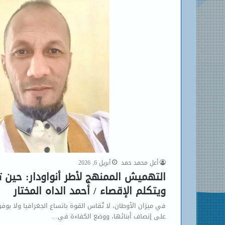
أعل محمد حمد
أبريل 6, 2026
التهميش الممنهج لأطر أنواودار: حين 
ويتكلم الإقصاء / أحمد الداه المختار
في ميزان الأوطان، لا تُقاس القوة باتساع الجغرافيا ولا بوف
على إنصاف أبنائها، ووضع الكفاءة في…