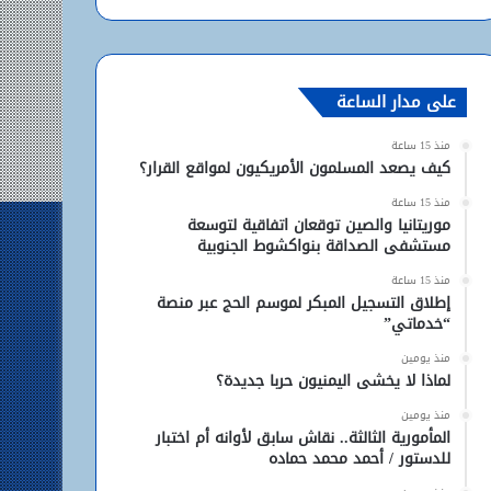
الموقع
RSS
على مدار الساعة
منذ 15 ساعة
كيف يصعد المسلمون الأمريكيون لمواقع القرار؟
منذ 15 ساعة
موريتانيا والصين توقعان اتفاقية لتوسعة
مستشفى الصداقة بنواكشوط الجنوبية
منذ 15 ساعة
إطلاق التسجيل المبكر لموسم الحج عبر منصة
“خدماتي”
منذ يومين
لماذا لا يخشى اليمنيون حربا جديدة؟
منذ يومين
المأمورية الثالثة.. نقاش سابق لأوانه أم اختبار
للدستور / أحمد محمد حماده