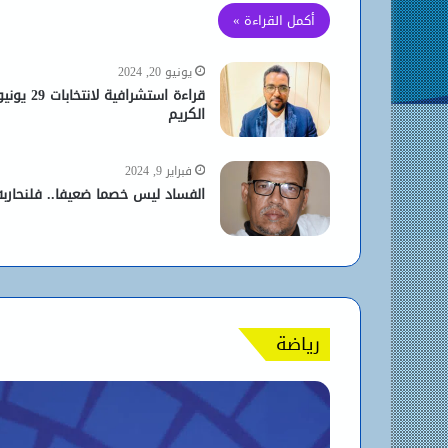
أكمل القراءة »
يونيو 20, 2024
قراءة استشر
الكريم
فبراير 9, 2024
الفساد ليس خصما ضعيفا.. فلنحاربه 
رياضة