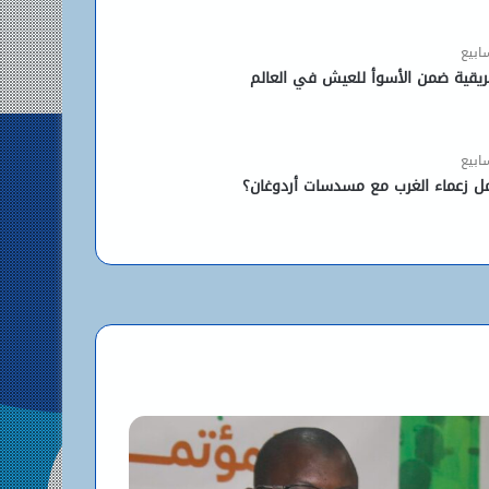
ل زعماء الغرب مع مسدسات أردوغان؟