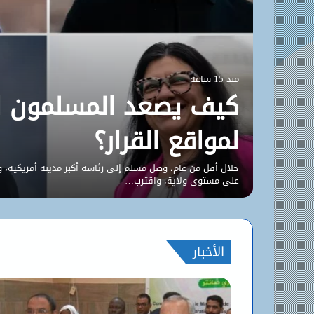
منذ 15 ساعة
كيف يصعد المسلمون ال
لمواقع القرار؟
خلال أقل من عام، وصل مسلم إلى رئاسة أكبر مدينة أمريكية، 
على مستوى ولاية، واقترب…
الأخبار