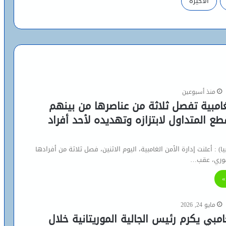
الأخيرة
منذ أسبوعين
امبية تفصل ثلاثة من عناصرها من بينهم
ع المتداول لابتزازه وتهديده لأحد أفراد
) : أعلنت إدارة الأمن الغامبية، اليوم الاثنين، فصل ثلاثة من أفرادها
 فوري، عقب…
»
مايو 24, 2026
امبي يكرم رئيس الجالية الموريتانية خلال