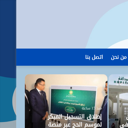
من نحن
اتصل بنا
منذ 15 ساعة
إطلاق التسجيل المبكر
فى
لموسم الحج عبر منصة