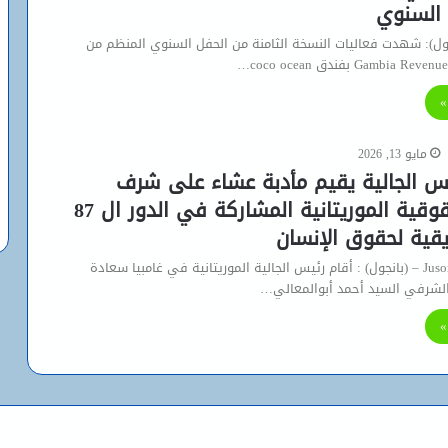
ول): شهدت فعاليات النسخة الثامنة من الحفل السنوي المنظم من
»
مايو 13, 2026
ئيس الجالية يقيم مأدبة عشاء على شرف
الوفود الحقوقية الموريتانية المشاركة في الدور ال 87
ريقية لحقوق الإنسان
جسور نت – Jusor.Net – (بانجول) : أقام رئيس الجالية الموريتانية في غامبيا سعادة
الشرفي السيد أحمد أبوالمعالي…
»