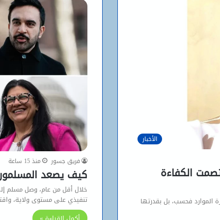
الأخبار
فريق جسور
منذ 15 ساعة
تصمت الكفاءة
كيف يصعد المسلمون ا
خلال أقل من عام، وصل مسلم إلى
تنفيذي على مستوى ولاية، واق
رة الموارد فحسب، بل بقدرتها
أكمل القراءة »