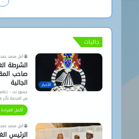
...
جاليات
أعل محمد حمد
الشرطة الغ
صاحب المقط
الجالية
الأخبار
جسور نت – (غامبيا
من الخدمة بأثر
أكمل القراءة 
أعل محمد حمد
الرئيس الغ