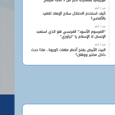
موريتانيا بمشاركة أكثر من 9 آلاف مترشح
منذ 5 أيام
كيف استخدم الاحتلال سلاح الإبعاد للتفرد
بالأقصى؟
منذ 5 أيام
“المرسوم الأسود” الفرنسي هو الذي استعبد
الإنسان لا الإسلام يا “تراوري”
منذ 5 أيام
البيت الأبيض يفتح أخطر ملفات كورونا.. ماذا حدث
داخل مختبر ووهان؟