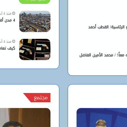
منذ 4 أسابيع
4 مدن أفريقية ضمن الأسوأ للعيش في العالم
افية لانتخابات 29 يونيو الرئاسية/ القطب أحمد
منذ 4 أسابيع
كيف تعام
معاً! / محمد الأمين الفاضل
مجتمع