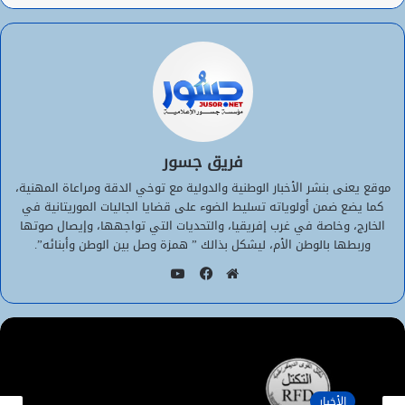
فريق جسور
موقع يعنى بنشر الأخبار الوطنية والدولية مع توخي الدقة ومراعاة المهنية،
كما يضع ضمن أولوياته تسليط الضوء على قضايا الجاليات الموريتانية في
الخارج، وخاصة في غرب إفريقيا، والتحديات التي تواجهها، وإيصال صوتها
وربطها بالوطن الأم، ليشكل بذالك ” همزة وصل بين الوطن وأبنائه”.
يوتيوب
موقع
فيسبوك
الويب
الأخبار