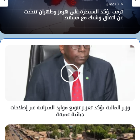
منذ يومين
ترمب يؤكد السيطرة على هرمز وطهران تتحدث
عن اتفاق وشيك مع مسقط
وزير المالية يؤكد تعزيز تنويع موارد الميزانية عبر إصلاحات
جبائية عميقة