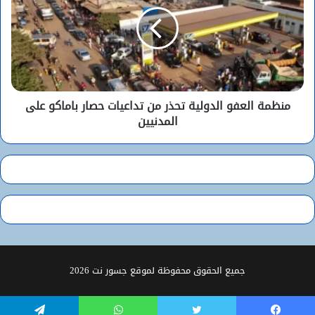
منظمة العفو الدولية تحذر من تداعيات حصار باماكو على
المدنيين
جميع الحقوق محفوظة لموقع جسور نت 2026