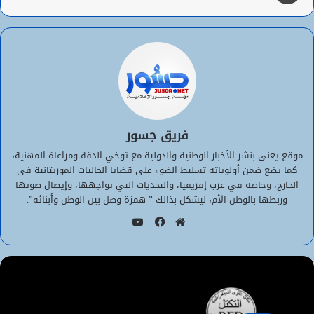
فريق جسور
موقع يعنى بنشر الأخبار الوطنية والدولية مع توخي الدقة ومراعاة المهنية،
كما يضع ضمن أولوياته تسليط الضوء على قضايا الجاليات الموريتانية في
الخارج، وخاصة في غرب إفريقيا، والتحديات التي تواجهها، وإيصال صوتها
وربطها بالوطن الأم، ليشكل بذالك ” همزة وصل بين الوطن وأبنائه”.
يوتيوب
موقع
فيسبوك
الويب