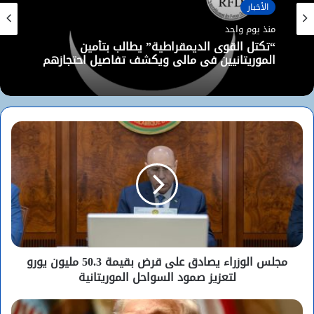
الأخبار
منذ يوم واحد
“تكتل القوى الديمقراطية” يطالب بتأمين
الموريتانيين في مالي ويكشف تفاصيل احتجازهم
مجلس الوزراء يصادق على قرض بقيمة 50.3 مليون يورو
لتعزيز صمود السواحل الموريتانية