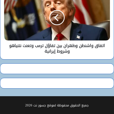
اتفاق واشنطن وطهران بين تفاؤل ترمب وتعنت نتنياهو
وشروط إيرانية
جميع الحقوق محفوظة لموقع جسور نت 2026