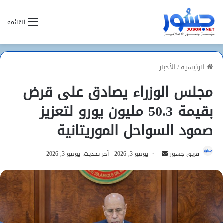
القائمة
الرئيسية
/
الأخبار
مجلس الوزراء يصادق على قرض
بقيمة 50.3 مليون يورو لتعزيز
صمود السواحل الموريتانية
أرسل
فريق جسور
يونيو 3, 2026
آخر تحديث: يونيو 3, 2026
بريدا
إلكترونيا