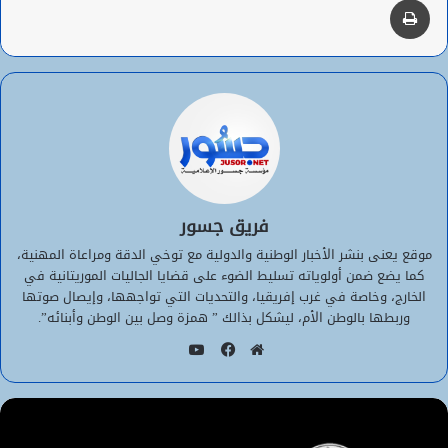
فريق جسور
موقع يعنى بنشر الأخبار الوطنية والدولية مع توخي الدقة ومراعاة المهنية،
كما يضع ضمن أولوياته تسليط الضوء على قضايا الجاليات الموريتانية في
الخارج، وخاصة في غرب إفريقيا، والتحديات التي تواجهها، وإيصال صوتها
وربطها بالوطن الأم، ليشكل بذالك ” همزة وصل بين الوطن وأبنائه”.
يوتيوب
موقع
فيسبوك
الويب