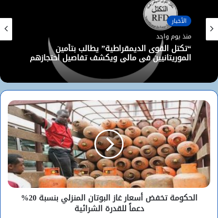
الأخبار
منذ يوم واحد
“تكتل القوى الديمقراطية” يطالب بتأمين
الموريتانيين في مالي ويكشف تفاصيل احتجازهم
الحكومة تخفض أسعار غاز البوتان المنزلي بنسبة 20%
دعماً للقدرة الشرائية