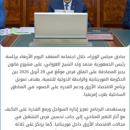
صادق مجلس الوزراء، خلال اجتماعه المنعقد اليوم الأربعاء برئاسة
رئيس الجمهورية محمد ولد الشيخ الغزواني، على مشروع قانون
يجيز المصادقة على اتفاق قرض موقّع في 28 أبريل 2026 بين
الحكومة الموريتانية والرابطة الدولية للتنمية، بهدف تمويل
برنامج الاقتصاد الأزرق ودعم القدرة على الصمود في المناطق
الساحلية بغرب إفريقيا.
ويستهدف البرنامج تعزيز إدارة السواحل ورفع القدرة على التكيف
مع آثار التغير المناخي، إلى جانب تحسين فرص التشغيل في
مجالات الاقتصاد الأزرق داخل موريتانيا. كما يرتكز على ثلاثة