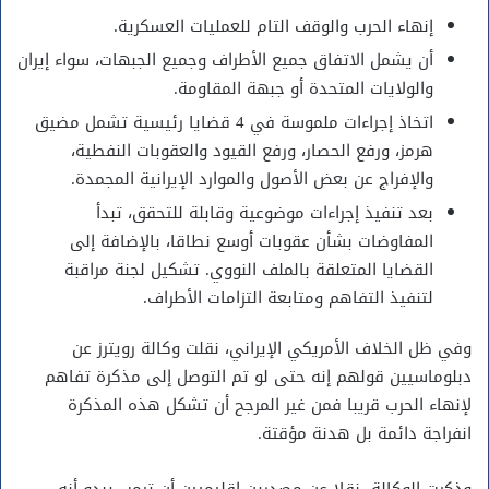
إنهاء الحرب والوقف التام للعمليات العسكرية.
أن يشمل الاتفاق جميع الأطراف وجميع الجبهات، سواء إيران
والولايات المتحدة أو جبهة المقاومة.
اتخاذ إجراءات ملموسة في 4 قضايا رئيسية تشمل مضيق
هرمز، ورفع الحصار، ورفع القيود والعقوبات النفطية،
والإفراج عن بعض الأصول والموارد الإيرانية المجمدة.
بعد تنفيذ إجراءات موضوعية وقابلة للتحقق، تبدأ
المفاوضات بشأن عقوبات أوسع نطاقا، بالإضافة إلى
القضايا المتعلقة بالملف النووي. تشكيل لجنة مراقبة
لتنفيذ التفاهم ومتابعة التزامات الأطراف.
وفي ظل الخلاف الأمريكي الإيراني، نقلت وكالة رويترز عن
دبلوماسيين قولهم إنه حتى لو تم التوصل إلى مذكرة تفاهم
لإنهاء الحرب قريبا فمن غير المرجح أن تشكل هذه المذكرة
انفراجة دائمة بل هدنة مؤقتة.