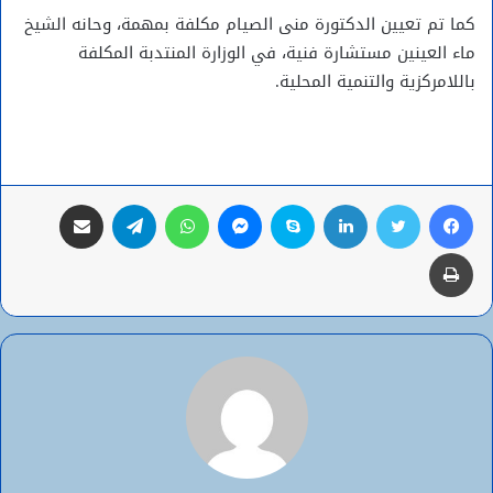
كما تم تعيين الدكتورة منى الصيام مكلفة بمهمة، وحانه الشيخ
ماء العينين مستشارة فنية، في الوزارة المنتدبة المكلفة
باللامركزية والتنمية المحلية.
فيسبوك
تويتر
لينكدإن
سكايب
ماسنجر
واتساب
تيلقرام
مشاركة عبر البريد
طباعة