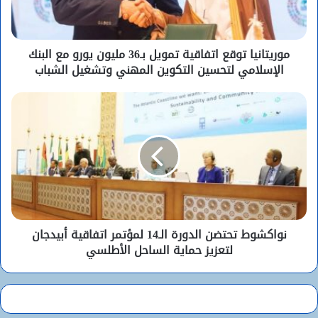
موريتانيا توقع اتفاقية تمويل بـ36 مليون يورو مع البنك
الإسلامي لتحسين التكوين المهني وتشغيل الشباب
نواكشوط تحتضن الدورة الـ14 لمؤتمر اتفاقية أبيدجان
لتعزيز حماية الساحل الأطلسي