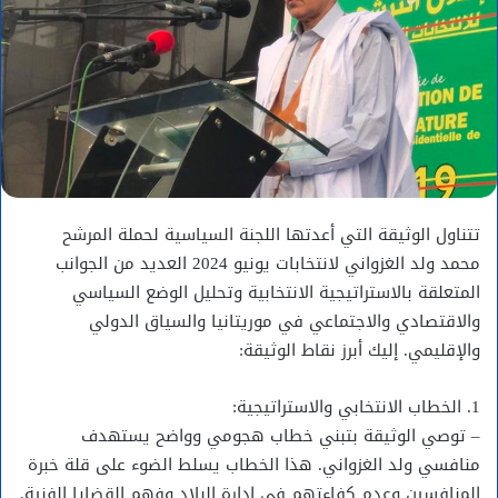
تتناول الوثيقة التي أعدتها اللجنة السياسية لحملة المرشح
محمد ولد الغزواني لانتخابات يونيو 2024 العديد من الجوانب
المتعلقة بالاستراتيجية الانتخابية وتحليل الوضع السياسي
والاقتصادي والاجتماعي في موريتانيا والسياق الدولي
والإقليمي. إليك أبرز نقاط الوثيقة:
1. الخطاب الانتخابي والاستراتيجية:
– توصي الوثيقة بتبني خطاب هجومي وواضح يستهدف
منافسي ولد الغزواني. هذا الخطاب يسلط الضوء على قلة خبرة
المنافسين وعدم كفاءتهم في إدارة البلاد وفهم القضايا الفنية.