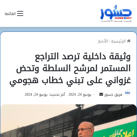
القائمة
الرئيسية
/
الأخبار
وثيقة داخلية ترصد التراجع
المستمر لمرشح السلطة وتحض
غزواني على تبني خطاب هجومي
أرسل
فريق جسور
يونيو 24, 2024
آخر تحديث: يونيو 24, 2024
بريدا
إلكترونيا