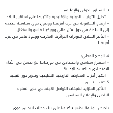
3. السياق الدولي والإقليمي:
– تحليل للتوترات الدولية والإقليمية وتأثيرها على استقرار البلاد.
– ارتفاع الشعبوية في غرب أفريقيا ووصول قوى سياسية جديدة
إلى السلطة في دول مثل مالي وبوركينا فاسو والسنغال.
– التأثير السلبي للتوترات الجزائرية المغربية ووجود فاغنر في غرب
أفريقيا.
4. الوضع المحلي:
– استقرار سياسي واقتصادي في موريتانيا مع تحسن في الأداء
الاقتصادي والكفاءة الإدارية.
– انهيار أحزاب المعارضة التاريخية التقليدية وتعزيز دور القبلية
كلاعب سياسي.
– التأثير المتزايد لشبكات التواصل الاجتماعي على السلوك
الناخبي والإعلام السياسي.
تلخيص الوثيقة يظهر تركيزها على بناء خطاب انتخابي قوي