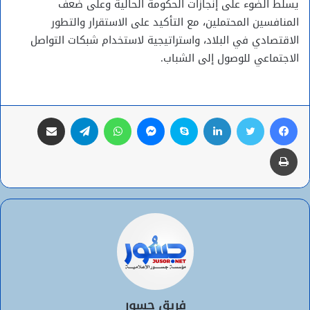
يسلط الضوء على إنجازات الحكومة الحالية وعلى ضعف
المنافسين المحتملين، مع التأكيد على الاستقرار والتطور
الاقتصادي في البلاد، واستراتيجية لاستخدام شبكات التواصل
الاجتماعي للوصول إلى الشباب.
فيسبوك
تويتر
لينكدإن
سكايب
ماسنجر
واتساب
تيلقرام
مشاركة عبر البريد
طباعة
فريق جسور