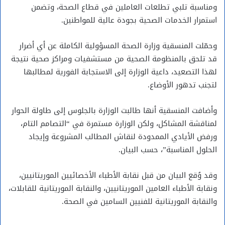
ومناسبة تلبي تطلعات العاملين في قطاع الصحة، وتضمن
استمرار الخدمات الصحية بجودة عالية للمواطنين.
وحمّلت المنسقية وزارة الصحة المسؤولية الكاملة عن أي أضرار
قد تلحق بالمنظومة الصحية من مستشفيات ومراكز صحية نتيجة
لهذا التصعيد، داعية الوزارة إلى الاستجابة الفورية لمطالبها
لتجنب تدهور الأوضاع.
وأضافت المنسقية أنها طالبت الوزارة بالجلوس إلى طاولة الحوار
لمناقشة المشاكل، ولكن الوزارة مستمرة في “التصامم التام،
ورفض الأيادي الممدودة لنقاش المطالب المشروعة وإيجاد
الحلول المناسبة”، حسب البيان.
وقد وُقع البيان من قبل نقابة الأطباء الأخصائيين الموريتانيين،
ونقابة الأطباء العامين الموريتانيين، والنقابة الموريتانية للقابلات،
والنقابة الموريتانية للفنيين السامين في الصحة.