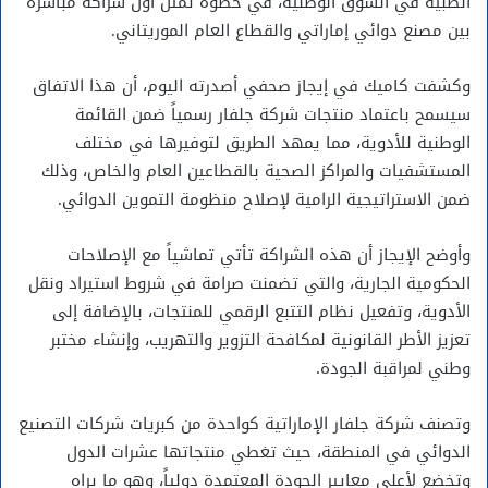
الطبية في السوق الوطنية، في خطوة تمثل أول شراكة مباشرة
بين مصنع دوائي إماراتي والقطاع العام الموريتاني.
وكشفت كاميك في إيجاز صحفي أصدرته اليوم، أن هذا الاتفاق
سيسمح باعتماد منتجات شركة جلفار رسمياً ضمن القائمة
الوطنية للأدوية، مما يمهد الطريق لتوفيرها في مختلف
المستشفيات والمراكز الصحية بالقطاعين العام والخاص، وذلك
ضمن الاستراتيجية الرامية لإصلاح منظومة التموين الدوائي.
وأوضح الإيجاز أن هذه الشراكة تأتي تماشياً مع الإصلاحات
الحكومية الجارية، والتي تضمنت صرامة في شروط استيراد ونقل
الأدوية، وتفعيل نظام التتبع الرقمي للمنتجات، بالإضافة إلى
تعزيز الأطر القانونية لمكافحة التزوير والتهريب، وإنشاء مختبر
وطني لمراقبة الجودة.
وتصنف شركة جلفار الإماراتية كواحدة من كبريات شركات التصنيع
الدوائي في المنطقة، حيث تغطي منتجاتها عشرات الدول
وتخضع لأعلى معايير الجودة المعتمدة دولياً، وهو ما يراه