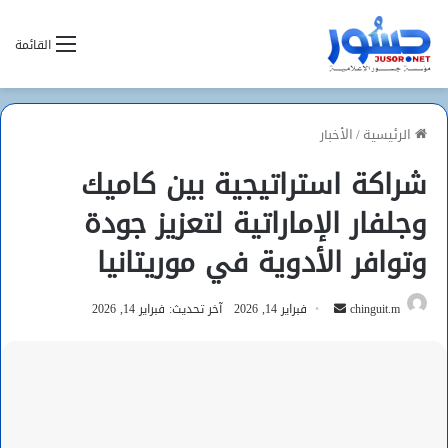
القائمة
الرئيسية
/
الأخبار
شراكة استراتيجية بين كاميك
وجلفار الإماراتية لتعزيز جودة
وتوافر الأدوية في موريتانيا
أرسل
chinguit.m
فبراير 14, 2026
آخر تحديث: فبراير 14, 2026
بريدا
إلكترونيا