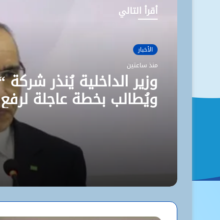
أقرأ التالي
الأخبار
منذ ساعتين
وزير الداخلية يُنذر شركة “
ويُطالب بخطة عاجلة لرفع
مستوى نظافة نواكشوط