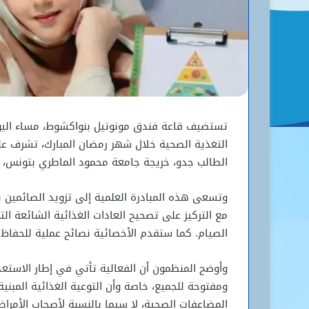
التغذية الصحية خلال شهر رمضان المبارك، تشرف علي
الطالب جدو، خريجة جامعة محمود الماطري بتونس، و
وتسعى هذه المبادرة العلمية إلى تزويد الصائمين با
مع التركيز على تصحيح العادات الغذائية الشائعة 
الصيام. كما ستقدم الأخصائية نصائح عملية للحفاظ ع
وأوضح المنظمون أن الفعالية تأتي في إطار الاستعد
ومفتوحة للجميع، خاصة وأن التوعية الغذائية المبني
المضاعفات الصحية، لا سيما بالنسبة لأصحاب الأمرا