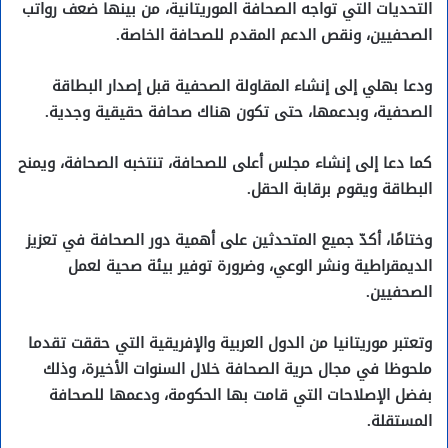
التحديات التي تواجه الصحافة الموريتانية، من بينها ضعف رواتب
الصحفيين، ونقص الدعم المقدم للصحافة الخاصة.
ودعا بهلي إلى إنشاء المقاولة الصحفية قبل إصدار البطاقة
الصحفية، وبدعمها، حتى تكون هناك صحافة حقيقية وجدية.
كما دعا إلى إنشاء مجلس أعلى للصحافة، تنتخبه الصحافة، ويمنح
البطاقة ويقوم برقابة الحقل.
وختامًا، أكدّ جميع المتحدثين على أهمية دور الصحافة في تعزيز
الديمقراطية ونشر الوعي، وضرورة توفير بيئة صحية لعمل
الصحفيين.
وتعتبر موريتانيا من الدول العربية والإفريقية التي حققت تقدما
ملحوظا في مجال حرية الصحافة خلال السنوات الأخيرة، وذلك
بفضل الإصلاحات التي قامت بها الحكومة، ودعمها للصحافة
المستقلة.