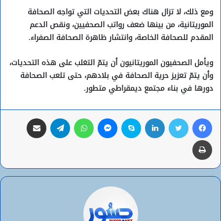
ومع ذلك، لا تزال هناك بعض التحديات التي تواجه الصحافة
الموريتانية، من بينها ضعف رواتب الصحفيين، ونقص الدعم
المقدم للصحافة الخاصة، وانتشار ظاهرة الصحافة الصفراء.
ويأمل الصحفيون الموريتانيون أن يتمّ التغلب على هذه التحديات،
وأن يتمّ تعزيز حرية الصحافة في بلادهم، حتى تلعب الصحافة
دورها في بناء مجتمع ديمقراطي متطور.
فيسبوك
تويتر
لينكدإن
سكايب
ماسنجر
واتساب
تيلقرام
مشاركة عبر البريد
طباعة