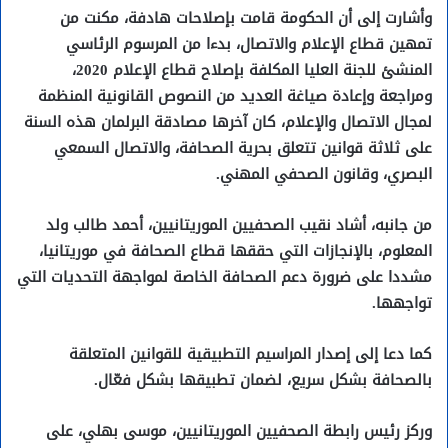
وأشارت إلى أن الحكومة قامت بإصلاحات هادفة، مكنت من
تمهين قطاع الإعلام والاتصال، بدءا من المرسوم الرئاسي
المنشئ للجنة العليا المكلفة بإصلاح قطاع الإعلام 2020،
ومراجعة وإعادة صياغة العديد من النصوص القانونية المنظمة
لمجال الاتصال والإعلام، كان آخرها مصادقة البرلمان هذه السنة
على ثلاثة قوانين تتعلق بحرية الصحافة، والاتصال السمعي
البصري، وقانون الصحفي المهني.
من جانبه، أشاد نقيب الصحفيين الموريتانيين، أحمد طالب ولد
المعلوم، بالإنجازات التي حققها قطاع الصحافة في موريتانيا،
مشددا على ضرورة دعم الصحافة الخاصة لمواجهة التحديات التي
تواجهها.
كما دعا إلى إصدار المراسيم التطبيقية للقوانين المتعلقة
بالصحافة بشكل سريع، لضمان تطبيقها بشكل فعّال.
وركز رئيس رابطة الصحفيين الموريتانيين، موسى بهلي، على