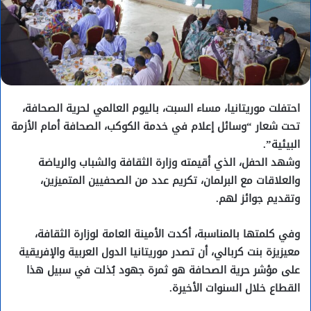
احتفلت موريتانيا، مساء السبت، باليوم العالمي لحرية الصحافة،
تحت شعار “وسائل إعلام في خدمة الكوكب، الصحافة أمام الأزمة
البيئية”.
وشهد الحفل، الذي أقيمته وزارة الثقافة والشباب والرياضة
والعلاقات مع البرلمان، تكريم عدد من الصحفيين المتميزين،
وتقديم جوائز لهم.
وفي كلمتها بالمناسبة، أكدت الأمينة العامة لوزارة الثقافة،
معيزيزة بنت كربالي، أن تصدر موريتانيا الدول العربية والإفريقية
على مؤشر حرية الصحافة هو ثمرة جهود بُذلت في سبيل هذا
القطاع خلال السنوات الأخيرة.