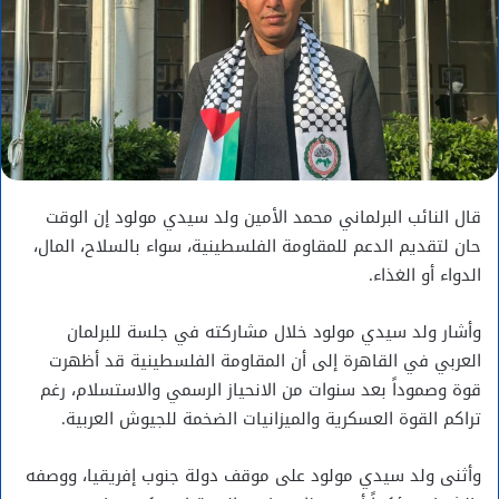
قال النائب البرلماني محمد الأمين ولد سيدي مولود إن الوقت
حان لتقديم الدعم للمقاومة الفلسطينية، سواء بالسلاح، المال،
الدواء أو الغذاء.
وأشار ولد سيدي مولود خلال مشاركته في جلسة للبرلمان
العربي في القاهرة إلى أن المقاومة الفلسطينية قد أظهرت
قوة وصموداً بعد سنوات من الانحياز الرسمي والاستسلام، رغم
تراكم القوة العسكرية والميزانيات الضخمة للجيوش العربية.
وأثنى ولد سيدي مولود على موقف دولة جنوب إفريقيا، ووصفه