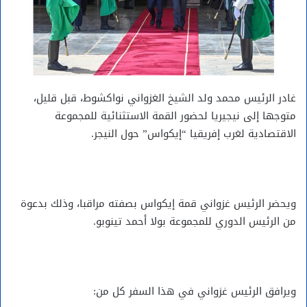
غادر الرئيس محمد ولد الشيخ الغزواني نواكشوط، قبل قليل،
متوجها إلى نيجيريا لحضور القمة الاستثنائية للمجموعة
الاقتصادية لغرب إفريقيا “إيكواس” حول النيجر.
ويحضر الرئيس غزواني قمة إيكواس بصفته مراقبا، وذلك بدعوة
من الرئيس الدوري للمجموعة بولا أحمد تينوبو.
ويرافق الرئيس غزواني في هذا السفر كل من: