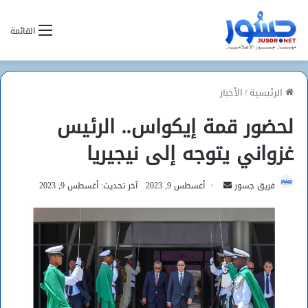
القائمة
الرئيسية
/
الأخبار
لحضور قمة إيكواس.. الرئيس
غزواني يتوجه إلى نيجيريا
أرسل
فريق جسور
أغسطس 9, 2023
آخر تحديث: أغسطس 9, 2023
بريدا
إلكترونيا