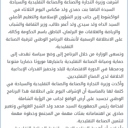
أشرفت وزيرة التجارة والصناعة والصناعة التقليدية والسياحة
السيدة الناها بنت حمدي ولد مكناس اليوم الثلاثاء في
انواكشوط إلى جانب وزير الشؤون الإسلامية والتعليم الأصلي
السيد الداه ولد سيدي ولد أعمر طالب، وزير الثقافة والشباب
والرياضة والعلاقات مع البرلمان، الناطق باسم الحكومة وكالة،
على الانطلاقة الرسمية لأنشطة البرنامج الوطني لترقية الصناعة
التقليدية.
وتسعى الوزارة من خلال البرنامج إلى وضع سياسة تهدف إلى
حماية وصيانة الصناعة التقليدية باعتبارها موروثا حضاريا متنوعا
ودمجها في الدورة الاقتصادية للبلد وتحفيز القدرات الإبداعية
الخلاقة لدى الصناع التقليديين.
وأكدت وزيرة التجارة والصناعة والصناعة التقليدية والسياحة في
كلمة لها بالمناسبة أن الإشراف اليوم على انطلاقة هذا البرنامج
الوطني تجسيد على أرض الواقع لجانب من الرؤية الشاملة
لفخامة رئيس الجمهورية السيد محمد ولد الشيخ الغزواني وتعبير
صادق عن اهتماماته بفئات مهمة من المجتمع وخطوة مهمة
لتثمين الصناعة التقليدية.