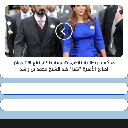
محكمة بريطانية تقضي بتسوية طلاق تبلغ 728 دولار
لصالح الأميرة "هيا" ضد الشيخ محمد بن راشد