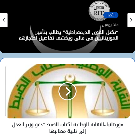
الأخبار
منذ يومين
“تكتل القوى الديمقراطية” يطالب بتأمين
الموريتانيين في مالي ويكشف تفاصيل احتجازهم
موريتانيا..النقابة الوطنية لكتاب الضبط تدعو وزير العدل
إلى تلبية مطالبها