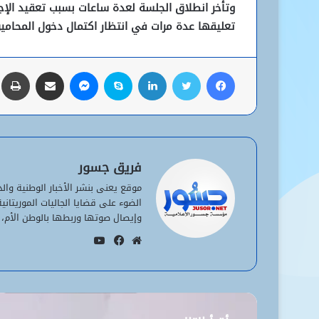
وتأخر انطلاق الجلسة لعدة ساعات بسبب تعقيد الإجرا
تعليقها عدة مرات في انتظار اكتمال دخول المحامين
فيسبوك
تويتر
لينكدإن
سكايب
ماسنجر
مشاركة عبر البريد
ط
فريق جسور
موقع يعنى بنشر الأخبار الوطنية وا
الضوء على قضايا الجاليات الموريتان
وإيصال صوتها وربطها بالوطن الأم، 
يوتيوب
موقع
فيسبوك
الويب