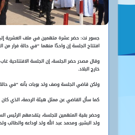
جسور نت: حضر عشرة متهمين في ملف العشرية إلى الم
افتتاح الجلسة إن واحدًا منهما “في حالة فرار من الع
وقال مصدر حضر الجلسة، إن الجلسة الافتتاحية غاب 
خارج البلاد.
ولكن قاضي الجلسة وصف ولد بوبات بأنه “في حالة ف
كما سأل القاضي عن ممثل هيئة الرحمة، الذي كان ك
وحضر بقية المتهمين للجلسة، يتقدمهم الرئيس الس
ولد البشير، ومحمد عبد الله ولد اوداعه والطالب ول