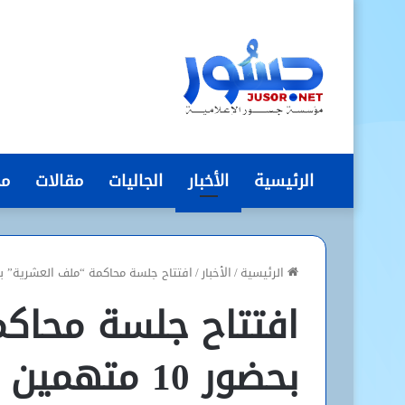
الرئيسية
الأخبار
الجاليات
مقالات
مج
الرئيسية
/
الأخبار
/
افتتاح جلسة محاكمة “ملف العشرية” بحضور 10 متهمين وغي
افتتاح جلسة محاك
بحضور 10 متهمين وغياب اثنين