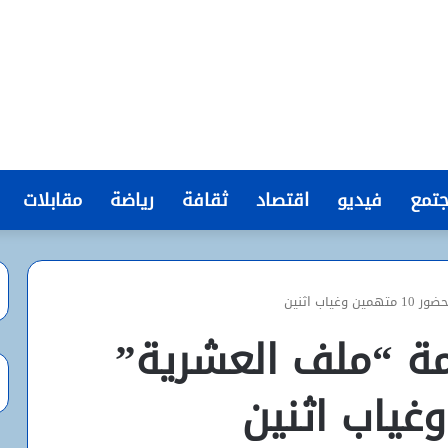
تمع
فيديو
اقتصاد
ثقافة
رياضة
مقابلات
اب اثنين
مة “ملف العشرية”