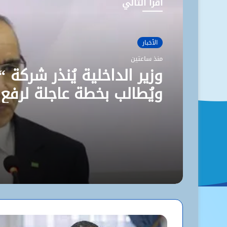
أقرأ التالي
الأخبار
منذ ساعتين
وزير الداخلية يُنذر شركة “
ويُطالب بخطة عاجلة لرفع
مستوى نظافة نواكشوط