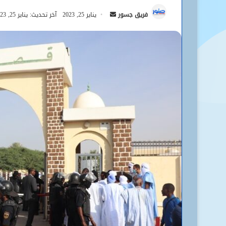
أرسل
فريق جسور
يناير 25, 2023
آخر تحديث: يناير 25, 2023
بريدا
إلكترونيا