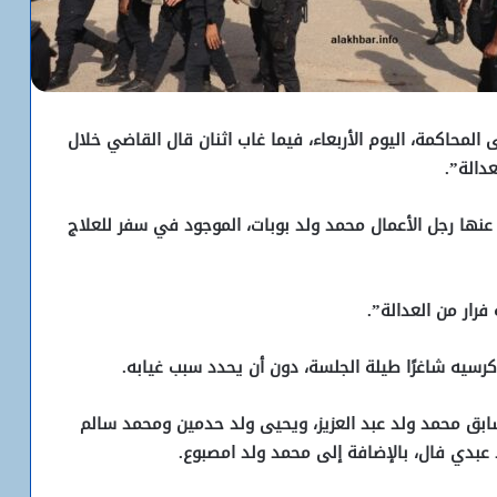
حاكمة، اليوم الأربعاء، فيما غاب اثنان قال القاضي خلال
دالة”.
عنها رجل الأعمال محمد ولد بوبات، الموجود في سفر للعلاج
رار من العدالة”.
رسيه شاغرًا طيلة الجلسة، دون أن يحدد سبب غيابه.
ابق محمد ولد عبد العزيز، ويحيى ولد حدمين ومحمد سالم
د عبدي فال، بالإضافة إلى محمد ولد امصبوع.