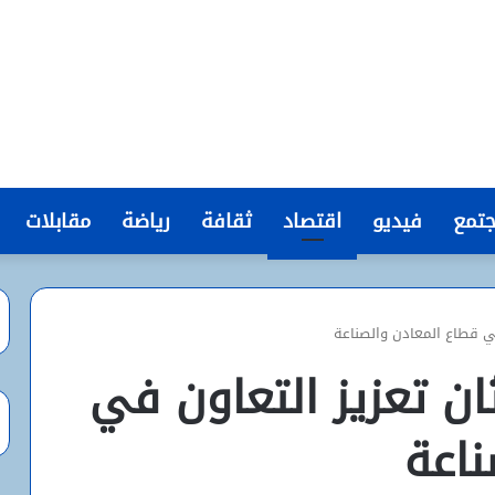
تمع
فيديو
اقتصاد
ثقافة
رياضة
مقابلات
 في قطاع المعادن والصناعة
حثان تعزيز التعاون في
ناعة