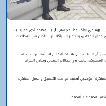
، اليوم في
نواكشوط
، مع سفير
ليبيا
المعتمد لدى موريتانيا،
ي مجال المعادن، وتطوير الشراكة بين البلدين في القطاعات
م، أن اللقاء تناول علاقات التعاون القائمة بين موريتانيا
ة المشتركة، خاصة في مجالات التعدين وتبادل الخبرات
 المشترك، مؤكدين أهمية مواصلة التنسيق والعمل المشترك
البنك المركزي يرفع سعر الفائدة الأساسي
إلى 6.50%
مهندس
محمد ولد آمحمد
.