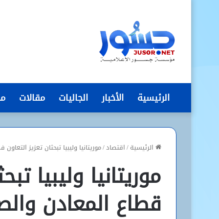
الرئيسية
الأخبار
الجاليات
مقالات
مج
الرئيسية
/
اقتصاد
/
موريتانيا وليبيا تبحثان تعزيز التعاون
موريتانيا وليبيا تب
قطاع المعادن والص