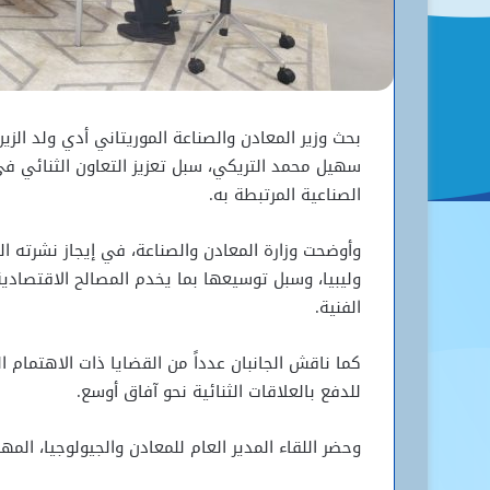
بحث وزير المعادن والصناعة الموريتاني
أدي ولد الزين
سهيل محمد التريكي
، سبل تعزيز التعاون الثنائي ف
الصناعية المرتبطة به.
وأوضحت وزارة المعادن والصناعة، في إيجاز نشرته اليو
وليبيا، وسبل توسيعها بما يخدم المصالح الاقتصادي
الفنية.
كما ناقش الجانبان عدداً من القضايا ذات الاهتمام
للدفع بالعلاقات الثنائية نحو آفاق أوسع.
وحضر اللقاء المدير العام للمعادن والجيولوجيا، ال