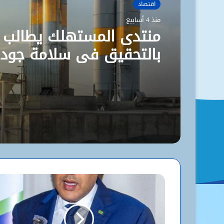
اقتصاد
منذ 4 أسابيع
منتدى المستهلك يطالب
بالتحقيق في سلامة جود
الإسمنت