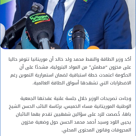
أكد وزير الطاقة والنفط
محمد ولد خالد
أن موريتانيا تتوفر حاليا
على مخزون “مطمئن” من المواد البترولية، مشددًا على أن
الحكومة اعتمدت خطة استباقية لضمان استمرارية التموين رغم
الاضطرابات التي تشهدها أسواق الطاقة العالمية.
وجاءت تصريحات الوزير خلال جلسة علنية عقدتها
الجمعية
الوطنية الموريتانية
مساء الخميس، برئاسة النائب
الحسن الشيخ
باها
، خُصصت للرد على سؤالين شفهيين تقدم بهما النائبان
يحيى اللود
و
سيد أحمد محمد الحسن
حول وضعية مخزون
المحروقات وقانون المحتوى المحلي.