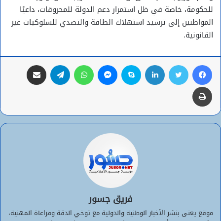
للحكومة، خاصة في ظل استمرار دعم الدولة للمحروقات، داعيًا
المواطنين إلى ترشيد استهلاك الطاقة والتصدي للسلوكيات غير
القانونية.
فيسبوك
تويتر
لينكدإن
سكايب
ماسنجر
واتساب
تيلقرام
مشاركة عبر البريد
طباعة
فريق جسور
موقع يعنى بنشر الأخبار الوطنية والدولية مع توخي الدقة ومراعاة المهنية،