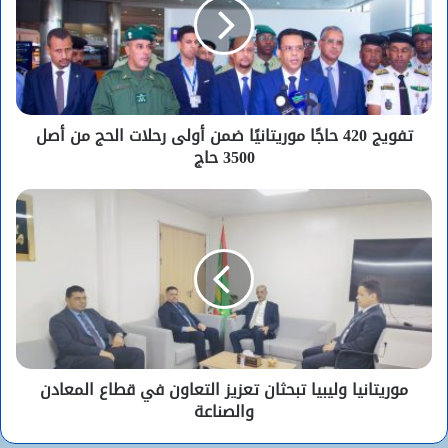
تفويج 420 حاجًا موريتانيًا ضمن أولى رحلات الحج من أصل
3500 حاج
موريتانيا وليبيا تبحثان تعزيز التعاون في قطاع المعادن
والصناعة