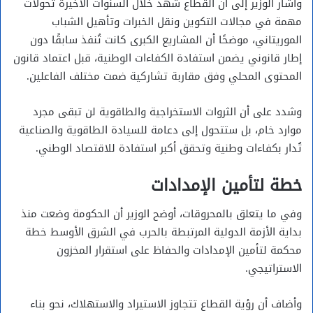
وأشار الوزير إلى أن القطاع شهد خلال السنوات الأخيرة تحولات
مهمة في مجالات التكوين ونقل الخبرات وتأهيل الشباب
الموريتاني، موضحًا أن المشاريع الكبرى كانت تُنفذ سابقًا دون
إطار قانوني يضمن استفادة الكفاءات الوطنية، قبل اعتماد قانون
المحتوى المحلي وفق مقاربة تشاركية ضمت مختلف الفاعلين.
وشدد على أن الثروات الاستخراجية والطاقوية لن تبقى مجرد
موارد خام، بل ستتحول إلى دعامة للسيادة الطاقوية والصناعية
تُدار بكفاءات وطنية وتحقق أكبر استفادة للاقتصاد الوطني.
خطة لتأمين الإمدادات
وفي ما يتعلق بالمحروقات، أوضح الوزير أن الحكومة وضعت منذ
بداية الأزمة الدولية المرتبطة بالحرب في الشرق الأوسط خطة
محكمة لتأمين الإمدادات والحفاظ على استقرار المخزون
الاستراتيجي.
وأضاف أن رؤية القطاع تتجاوز الاستيراد والاستهلاك، نحو بناء