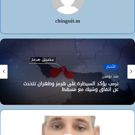
chinguit.m
الأخبار
منذ يومين
ترمب يؤكد السيطرة على هرمز وطهران تتحدث
عن اتفاق وشيك مع مسقط