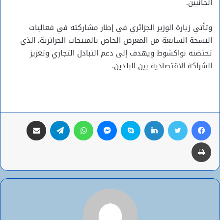
الجانبين.
وتأتي زيارة الوزير الجزائري في إطار مشاركته في فعاليات
النسخة السابعة من المعرض الخاص بالمنتجات الجزائرية، الذي
تحتضنه نواكشوط ويهدف إلى دعم التبادل التجاري وتعزيز
الشراكة الاقتصادية بين البلدين.
فيسبوك
تويتر
لينكدإن
سكايب
ماسنجر
واتساب
تيلقرام
مشاركة عبر البريد
طباعة