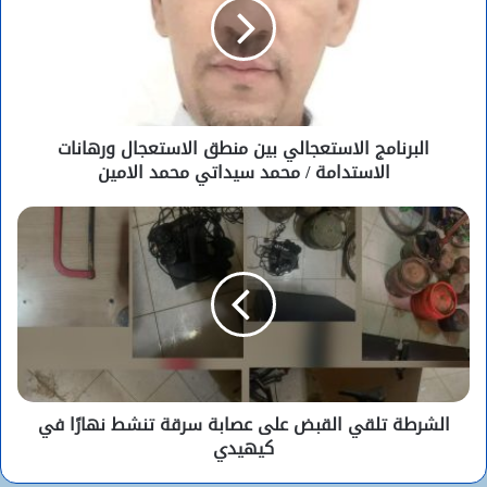
البرنامج الاستعجالي بين منطق الاستعجال ورهانات
الاستدامة / محمد سيداتي محمد الامين
الشرطة تلقي القبض على عصابة سرقة تنشط نهارًا في
كيهيدي