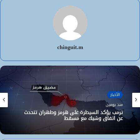
chinguit.m
الأخبار
منذ يومين
ترمب يؤكد السيطرة على هرمز وطهران تتحدث
عن اتفاق وشيك مع مسقط