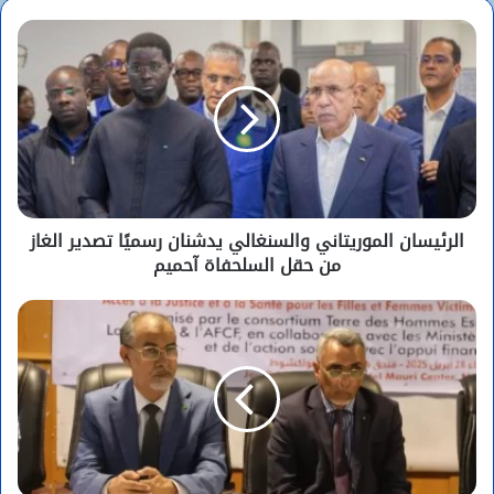
الرئيسان الموريتاني والسنغالي يدشنان رسميًا تصدير الغاز
من حقل السلحفاة آحميم