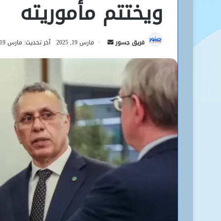
ويختتم مأموريته
أرسل
فريق جسور
مارس 19, 2025
آخر تحديث: مارس 19, 2025
بريدا
إلكترونيا