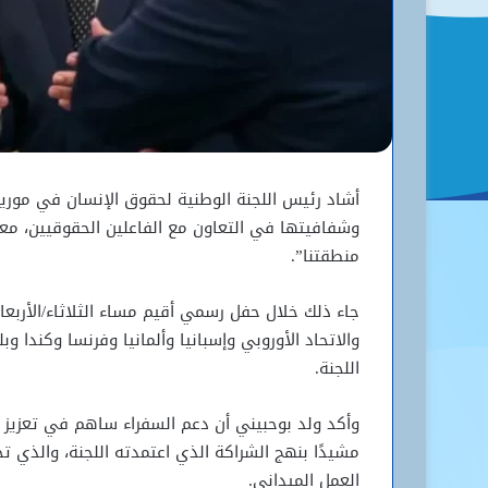
أشاد رئيس اللجنة الوطنية لحقوق الإنسان في موريت
وشفافيتها في التعاون مع الفاعلين الحقوقيين، معت
منطقتنا”.
جاء ذلك خلال حفل رسمي أقيم مساء الثلاثاء/الأربعاء
والاتحاد الأوروبي وإسبانيا وألمانيا وفرنسا وكندا و
اللجنة.
وأكد ولد بوحبيني أن دعم السفراء ساهم في تعزيز ال
مشيدًا بنهج الشراكة الذي اعتمدته اللجنة، والذي تج
العمل الميداني.