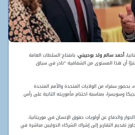
انيا،
أحمد سالم ولد بوحبيني
، بانفتاح السلطات العامة
برًا أن هذا المستوى من الشفافية “نادر في سياق
، بحضور سفراء من الولايات المتحدة والأمم المتحدة
بلجيكا وسويسرا، بمناسبة اختتام مأموريته الثانية على رأس
حوار والدفاع عن أولويات حقوق الإنسان في موريتانيا،
اوز تقديم التقارير إلى إشراك الشركاء الدوليين مباشرة في