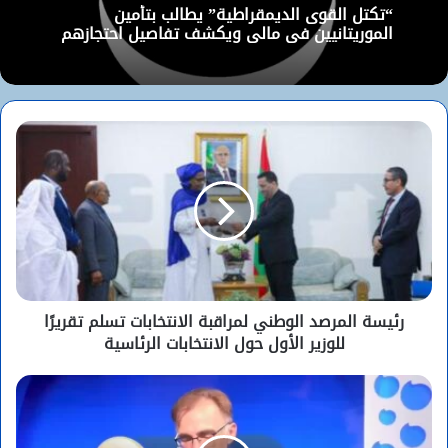
“تكتل القوى الديمقراطية” يطالب بتأمين
الموريتانيين في مالي ويكشف تفاصيل احتجازهم
رئيسة المرصد الوطني لمراقبة الانتخابات تسلم تقريرًا
للوزير الأول حول الانتخابات الرئاسية