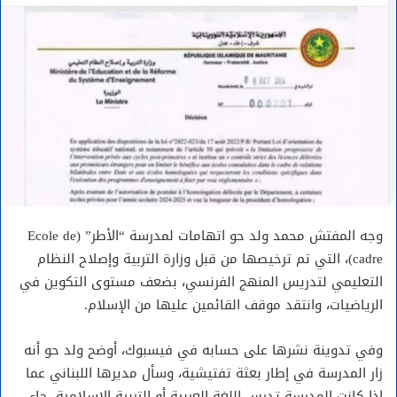
وجه المفتش محمد ولد حو اتهامات لمدرسة “الأطر” (Ecole de
cadre)، التي تم ترخيصها من قبل وزارة التربية وإصلاح النظام
التعليمي لتدريس المنهج الفرنسي، بضعف مستوى التكوين في
الرياضيات، وانتقد موقف القائمين عليها من الإسلام.
وفي تدوينة نشرها على حسابه في فيسبوك، أوضح ولد حو أنه
زار المدرسة في إطار بعثة تفتيشية، وسأل مديرها اللبناني عما
إذا كانت المدرسة تدرس اللغة العربية أو التربية الإسلامية. جاء