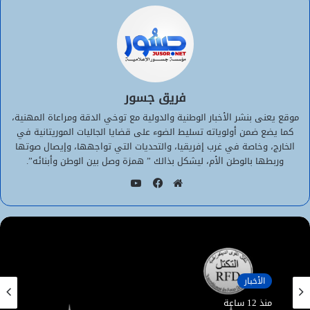
فريق جسور
موقع يعنى بنشر الأخبار الوطنية والدولية مع توخي الدقة ومراعاة المهنية،
كما يضع ضمن أولوياته تسليط الضوء على قضايا الجاليات الموريتانية في
الخارج، وخاصة في غرب إفريقيا، والتحديات التي تواجهها، وإيصال صوتها
وربطها بالوطن الأم، ليشكل بذالك ” همزة وصل بين الوطن وأبنائه”.
يوتيوب
موقع
فيسبوك
الويب
الأخبار
منذ 12 ساعة