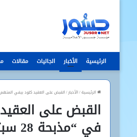
الرئيسية
الأخبار
الجاليات
مقالات
مج
الرئيسية
/
الأخبار
/
القبض على العقيد كلود بيفي المتهم في “مذبحة 28 س
القبض على العقيد 
في “مذبحة 28 سبتمبر” بليبيريا