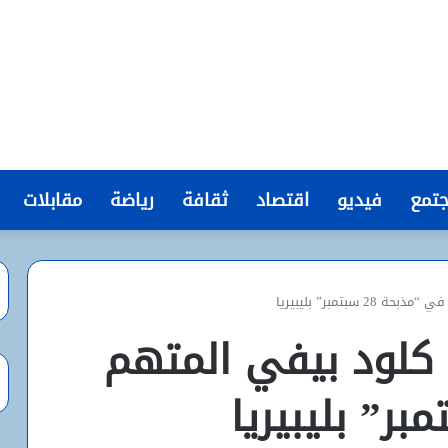
تمع
فيديو
اقتصاد
ثقافة
رياضة
مقابلات
بتمبر” بليبيريا
كلود بيفي المتهم