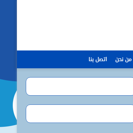
من نحن
اتصل بنا