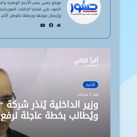
موقع يعنى بنشر الأخبار الوطنية وا
الضوء على قضايا الجاليات الموريتان
وإيصال صوتها وربطها بالوطن الأم، 
يوتيوب
موقع
فيسبوك
الويب
أقرأ التالي
الأخبار
منذ 3 ساعات
وزير الداخلية يُنذر شركة “
ويُطالب بخطة عاجلة لرفع
مستوى نظافة نواكشوط