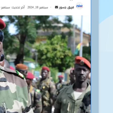
أرسل
فريق جسور
سبتمبر 18, 2024
آخر تحديث: سبتمبر 18, 2024
بريدا
إلكترونيا