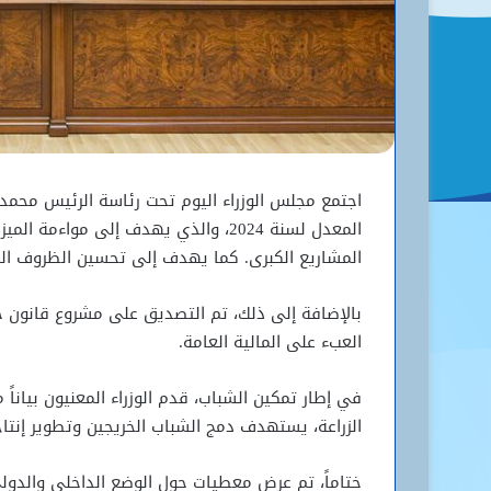
اجتمع مجلس الوزراء اليوم تحت رئاسة الرئيس محمد 
المعدل لسنة 2024، والذي يهدف إلى موا
المشاريع الكبرى. كما يهدف إلى تحسين الظروف المع
بالإضافة إلى ذلك، تم التصديق على مشروع قانون ج
العبء على المالية العامة.
الزراعة، يستهدف دمج الشباب الخريجين وتطوير إنتاج ا
ختاماً، تم عرض معطيات حول الوضع الداخلي والدولي، مع ا