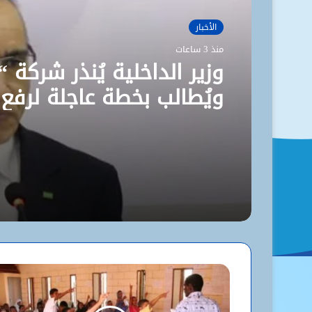
الأخبار
منذ 3 ساعات
وزير الداخلية يُنذر شركة “
ويُطالب بخطة عاجلة لرفع
مستوى نظافة نواكشوط