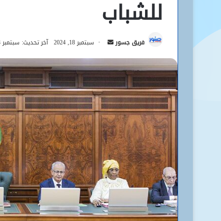
للشباب
أرسل
فريق جسور
سبتمبر 18, 2024
آخر تحديث: سبتمبر 18, 2024
بريدا
إلكترونيا