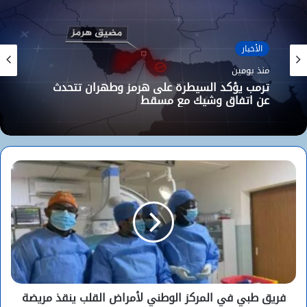
الأخبار
منذ يومين
ترمب يؤكد السيطرة على هرمز وطهران تتحدث
عن اتفاق وشيك مع مسقط
فريق طبي في المركز الوطني لأمراض القلب ينقذ مريضة