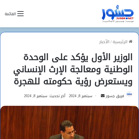
القائمة
الرئيسية
/
الأخبار
الوزير الأول يؤكد على الوحدة
الوطنية ومعالجة الإرث الإنساني
ويستعرض رؤية حكومته للهجرة
أرسل
فريق جسور
سبتمبر 8, 2024
آخر تحديث: سبتمبر 8, 2024
بريدا
إلكترونيا