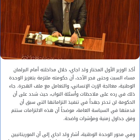
أكد الوزير الأول المختار ولد اجاي، خلال مداخلته أمام البرلمان
مساء السبت وحتى فجر الأحد، أن حكومته ملتزمة بتعزيز الوحدة
الوطنية، معالجة الإرث الإنساني، والتعامل مع ملف الهجرة. جاء
ذلك في رده على ملاحظات وأسئلة النواب، حيث شدد على أن
الحكومة لن تدخر جهداً في تنفيذ التزاماتها التي سبق أن
قدمتها في السياسة العامة، موضحاً أن هذه الالتزامات ستتم
وفق جداول زمنية ومؤشرات واضحة.
وفي محور الوحدة الوطنية، أشار ولد اجاي إلى أن الموريتانيين