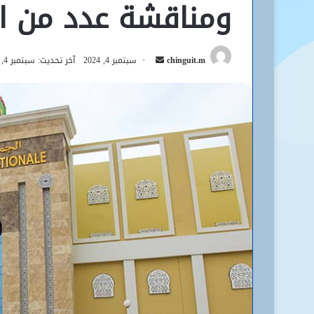
ومناقشة عدد من ال
أرسل
chinguit.m
سبتمبر 4, 2024
آخر تحديث: سبتمبر 4, 2024
بريدا
إلكترونيا