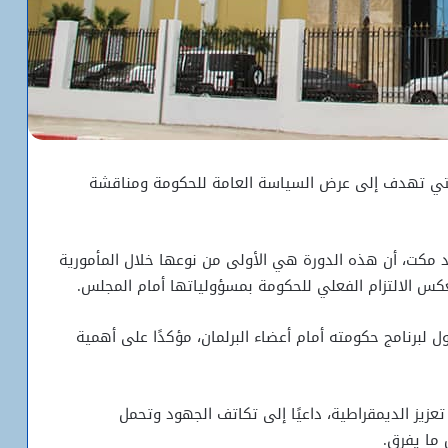
ة، التي تهدف إلى عرض السياسة العامة للحكومة ومناقشة
د مكت، أن هذه الدورة هي الأولى من نوعها خلال المأمورية
يعكس الالتزام الفعلي للحكومة بمسؤولياتها أمام المجلس.
 لبرنامج حكومته أمام أعضاء البرلمان، مؤكدًا على أهمية
زيز الديمقراطية، داعيًا إلى تكاتف الجهود وتحمل
 ما يفرق.