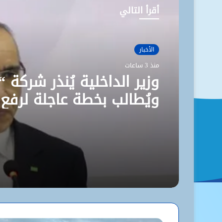
أقرأ التالي
الأخبار
منذ 3 ساعات
وزير الداخلية يُنذر شركة “
ويُطالب بخطة عاجلة لرفع
مستوى نظافة نواكشوط