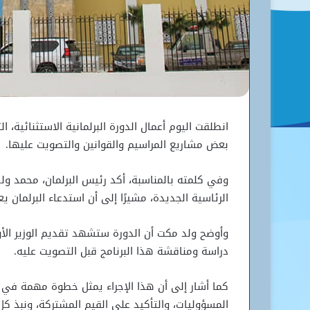
انطلقت اليوم أعمال الدورة البرلمانية الاستثنائي
بعض مشاريع المراسيم والقوانين والتصويت عليها.
وفي كلمته بالمناسبة، أكد رئيس البرلمان، محمد ول
الرئاسية الجديدة، مشيرًا إلى أن استدعاء البرلمان 
وأوضح ولد مكت أن الدورة ستشهد تقديم الوزير الأول
دراسة ومناقشة هذا البرنامج قبل التصويت عليه.
كما أشار إلى أن هذا الإجراء يمثل خطوة مهمة في تع
المسؤوليات، والتأكيد على القيم المشتركة، ونبذ كل