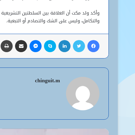
وأكد ولد مكت أن العلاقة بين السلطتين التشريعية 
والتكامل، وليس على الشك والتصادم أو التبعية.
فيسبوك
تويتر
لينكدإن
سكايب
ماسنجر
مشاركة عبر البريد
ط
chinguit.m