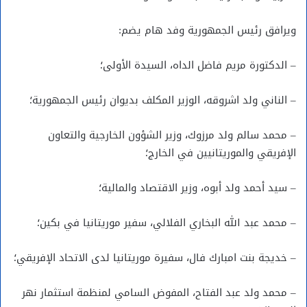
ويرافق رئيس الجمهورية وفد هام يضم:
– الدكتورة مريم فاضل الداه، السيدة الأولى؛
– الناني ولد اشروقه، الوزير المكلف بديوان رئيس الجمهورية؛
– محمد سالم ولد مرزوك، وزير الشؤون الخارجية والتعاون
الإفريقي والموريتانيين في الخارج؛
– سيد أحمد ولد أبوه، وزير الاقتصاد والمالية؛
– محمد عبد الله البخاري الفلالي، سفير موريتانيا في بكين؛
– خديجة بنت امبارك فال، سفيرة موريتانيا لدى الاتحاد الإفريقي؛
– محمد ولد عبد الفتاح، المفوض السامي لمنظمة استثمار نهر