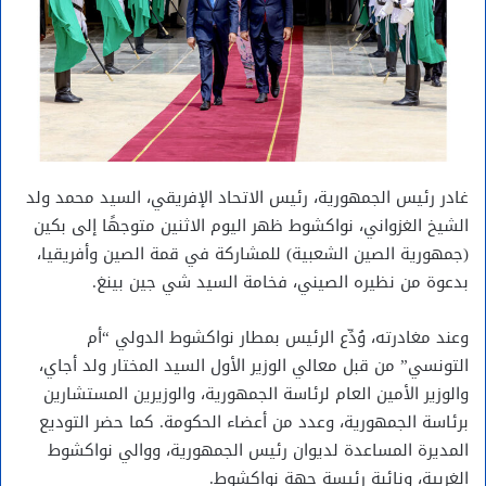
غادر رئيس الجمهورية، رئيس الاتحاد الإفريقي، السيد محمد ولد
الشيخ الغزواني، نواكشوط ظهر اليوم الاثنين متوجهًا إلى بكين
(جمهورية الصين الشعبية) للمشاركة في قمة الصين وأفريقيا،
بدعوة من نظيره الصيني، فخامة السيد شي جين بينغ.
وعند مغادرته، وُدِّع الرئيس بمطار نواكشوط الدولي “أم
التونسي” من قبل معالي الوزير الأول السيد المختار ولد أجاي،
والوزير الأمين العام لرئاسة الجمهورية، والوزيرين المستشارين
برئاسة الجمهورية، وعدد من أعضاء الحكومة. كما حضر التوديع
المديرة المساعدة لديوان رئيس الجمهورية، ووالي نواكشوط
الغربية، ونائبة رئيسة جهة نواكشوط.