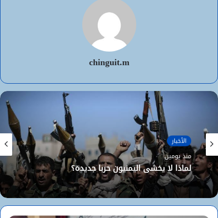
chinguit.m
الأخبار
منذ يومين
لماذا لا يخشى اليمنيون حربا جديدة؟