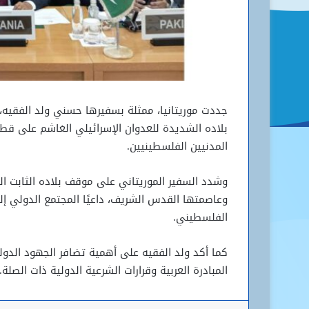
جددت موريتانيا، ممثلة بسفيرها حسني ولد الفقيه، خ
بلاده الشديدة للعدوان الإسرائيلي الغاشم على قط
المدنيين الفلسطينيين.
وشدد السفير الموريتاني على موقف بلاده الثابت 
وعاصمتها القدس الشريف، داعيًا المجتمع الدولي إل
الفلسطيني.
كما أكد ولد الفقيه على أهمية تضافر الجهود الدول
المبادرة العربية وقرارات الشرعية الدولية ذات الصلة.