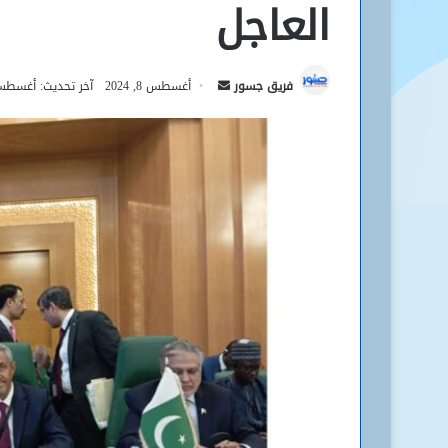
العاجل
أرسل
فريق جسور
أغسطس 8, 2024
آخر تحديث: أغسطس 8, 24
بريدا
إلكترونيا