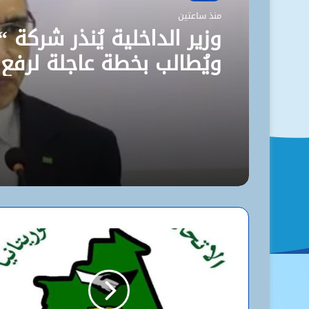
منذ ساعتين
وزير الداخلية يُنذر شركة “
ويُطالب بخطة عاجلة لرفع
مستوى نظافة نواكشوط