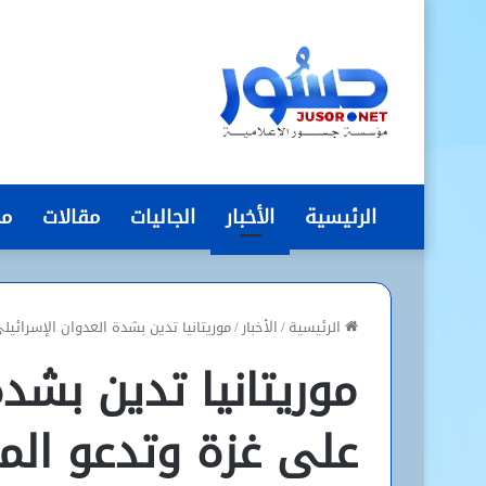
الرئيسية
الأخبار
الجاليات
مقالات
مج
الرئيسية
/
الأخبار
/
موريتانيا تدين بشدة العدوان الإسرائي
موريتانيا تدين بشد
على غزة وتدعو الم