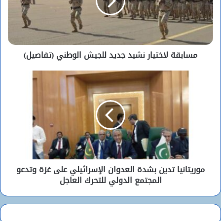
مسابقة لاختيار نشيد جديد للجيش الوطني (تفاصيل)
موريتانيا تدين بشدة العدوان الإسرائيلي على غزة وتدعو
المجتمع الدولي للتحرك العاجل