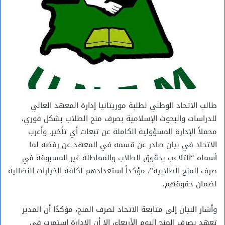
طالب الاتحاد الوطني لطلبة موريتانيا إدارة المعهد العالي
للدراسات والبحوث الإسلامية بصرف منح الطلاب بشكل فوري،
محملاً الإدارة المسؤولية الكاملة عن تبعات أي تأخير. وأعرب
الاتحاد في بيان صادر عن قسمه في المعهد عن رفضه لما
أسماه “التلاعب بحقوق الطلاب والمماطلة غير المسبوقة في
صرف المنح الطلابية”، مؤكداً استعدادهم لكافة الخيارات النضالية
لضمان حقوقهم.
وأشار البيان إلى متابعة الاتحاد لصرف المنح، مؤكدًا أن المدير
تعهد بصرف المنح اليوم الأربعاء، إلا أن الإدارة استمرت في