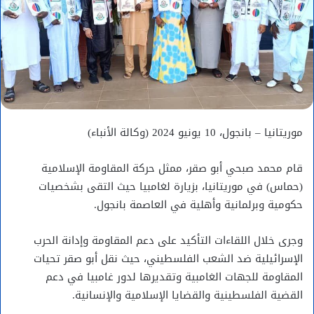
موريتانيا – بانجول، 10 يونيو 2024 (وكالة الأنباء)
قام محمد صبحي أبو صقر، ممثل حركة المقاومة الإسلامية
(حماس) في موريتانيا، بزيارة لغامبيا حيث التقى بشخصيات
حكومية وبرلمانية وأهلية في العاصمة بانجول.
وجرى خلال اللقاءات التأكيد على دعم المقاومة وإدانة الحرب
الإسرائيلية ضد الشعب الفلسطيني، حيث نقل أبو صقر تحيات
المقاومة للجهات الغامبية وتقديرها لدور غامبيا في دعم
القضية الفلسطينية والقضايا الإسلامية والإنسانية.