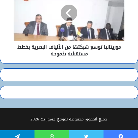
موريتانيا توسع شبكتها من الألياف البصرية بخطط
مستقبلية طموحة
جميع الحقوق محفوظة لموقع جسور نت 2026