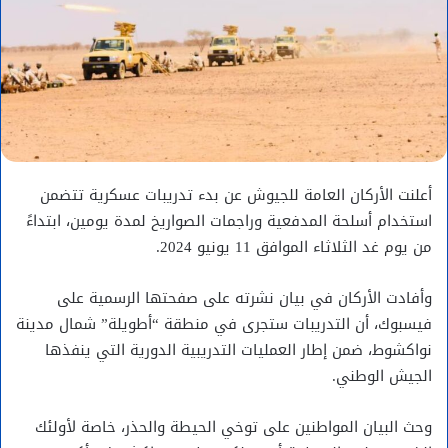
أعلنت الأركان العامة للجيوش عن بدء تدريبات عسكرية تتضمن
استخدام أسلحة المدفعية وراجمات الصواريخ لمدة يومين، ابتداءً
من يوم غد الثلاثاء الموافق 11 يونيو 2024.
وأفادت الأركان في بيان نشرته على صفحتها الرسمية على
فيسبوك، أن التدريبات ستجرى في منطقة “أطويلة” شمال مدينة
نواكشوط، ضمن إطار العمليات التدريبية الدورية التي ينفذها
الجيش الوطني.
وحث البيان المواطنين على توخي الحيطة والحذر، خاصة لأولئك