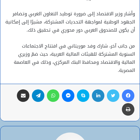
وأشار وزير الاقتصاد إلى ضرورة توطيد التعاون العربي وتضافر
الجهود الوطنية لمواجهة التحديات المشتركة، مشيرًا إلى إمكانية
أن يكون للصندوق العربي دور محوري في تحقيق ذلك.
من جانب آخر، شارك وفد موريتاني في افتتاح الاجتماعات
السنوية المشتركة للهيئات المالية العربية، حيث ضمّ وزيري
المالية والاقتصاد ومحافظ البنك المركزي، وذلك في العاصمة
المصرية.
فيسبوك
تويتر
لينكدإن
سكايب
ماسنجر
واتساب
تيلقرام
مشاركة عبر البريد
طباعة