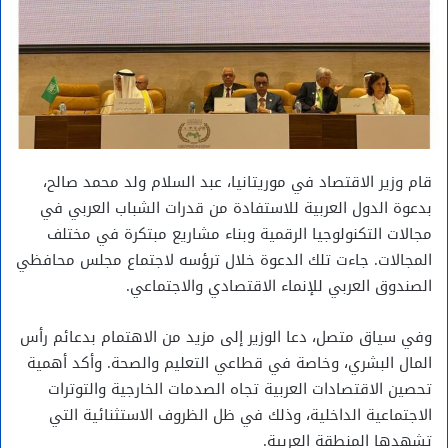
قام وزير الاقتصاد في موريتانيا، عبد السلام ولد محمد صالح،
بدعوة الدول العربية للاستفادة من قدرات الشباب العربي في
مجالات التكنولوجيا الرقمية وبناء مشاريع مبتكرة في مختلف
المجالات. جاءت تلك الدعوة خلال ترؤسه لاجتماع مجلس محافظي
الصندوق العربي للإنماء الاقتصادي والاجتماعي.
وفي سياق متصل، دعا الوزير إلى مزيد من الاهتمام بدعائم رأس
المال البشري، وخاصة في قطاعي التعليم والصحة. وأكد أهمية
تحصين الاقتصادات العربية تجاه الصدمات الخارجية والتوترات
الاجتماعية الداخلية، وذلك في ظل الظروف الاستثنائية التي
تشهدها المنطقة العربية.