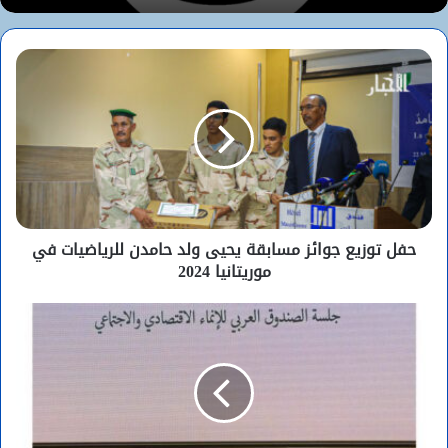
لماذا لا يخشى اليمنيون حربا جديدة؟
حفل توزيع جوائز مسابقة يحيى ولد حامدن للرياضيات في
موريتانيا 2024