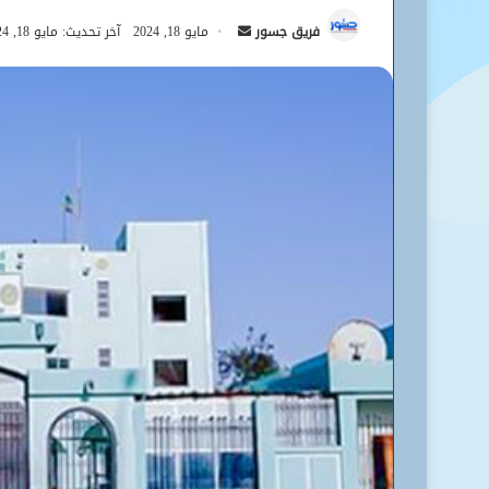
أرسل
فريق جسور
مايو 18, 2024
آخر تحديث: مايو 18, 2024
بريدا
إلكترونيا