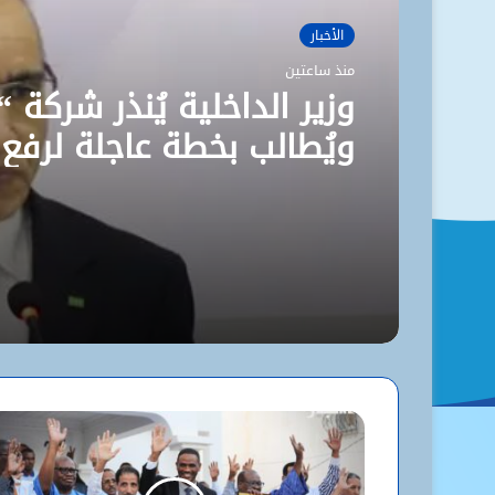
الأخبار
منذ ساعتين
وزير الداخلية يُنذر شركة “
ويُطالب بخطة عاجلة لرفع
مستوى نظافة نواكشوط