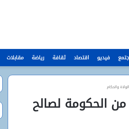
تمع
فيديو
اقتصاد
ثقافة
رياضة
مقابلات
وة من الحكومة لصالح