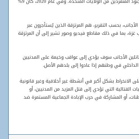
ووفقا لتقديرات الجيش الإسرائيلي، فإن 35% من الجنود المنفردين من الولايات المتحدة. وفي عام 2020، كان 9%
الأجانب، بحسب التقرير، هم المرتزقة الذين يُستأجرون عبر
ب غزة، بما في ذلك مقاطع فيديو وصور تشير إلى أن المرتزقة
مقاتلين الأجانب سوف يؤدي إلى عواقب وخيمة على المدنيين
 الداخلي في وطنهم إذا عادوا إلى بلدهم الأصل.
على الانخراط بشكل أكبر في أنشطة غير أخلاقية وغير قانونية
 القتالية التي تؤدي إلى قتل المزيد من المدنيين، أو
نات، أو المشاركة في حرب الإبادة الجماعية المستمرة ضد