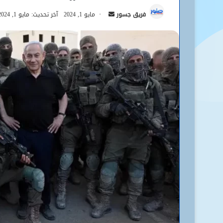
أرسل
فريق جسور
مايو 1, 2024
آخر تحديث: مايو 1, 2024
بريدا
إلكترونيا