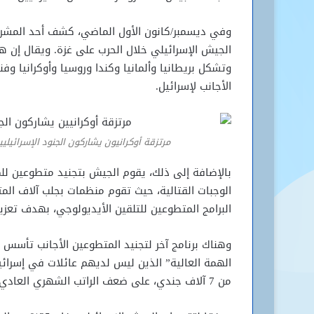
وتشكل بريطانيا وألمانيا وكندا وروسيا وأوكرانيا وفن
الأجانب لإسرائيل.
مرتزقة أوكرانيون يشاركون الجنود الإسرائيلي
بالإضافة إلى ذلك، يقوم الجيش بتجنيد متطوعين لل
الوجبات القتالية، حيث تقوم منظمات بجلب آلاف الم
البرامج المتطوعين للتلقين الأيديولوجي، بهدف تعزي
وهناك برنامج آخر لتجنيد المتطوعين الأجانب تأسس ق
الهمة العالية” الذين ليس لديهم عائلات في إسرائي
من 7 آلاف جندي، على ضعف الراتب الشهري العادي.