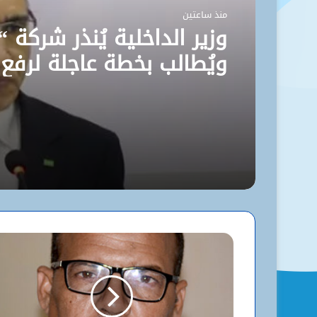
منذ ساعتين
وزير الداخلية يُنذر شركة “
ويُطالب بخطة عاجلة لرفع
مستوى نظافة نواكشوط