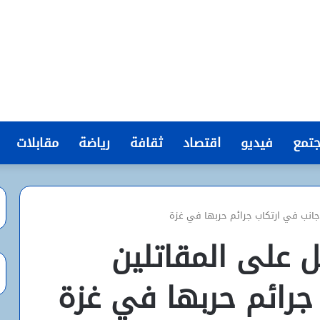
تمع
فيديو
اقتصاد
ثقافة
رياضة
مقابلات
أجانب في ارتكاب جرائم حربها في غزة
ل على المقاتلين
جرائم حربها في غزة