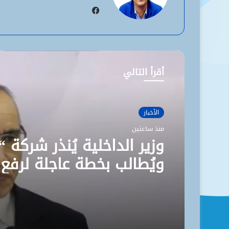
فيسبوك
أقرأ التالي
الأخبار
منذ ساعتين
وزير الداخلية يُنذر شركة “
ويُطالب بخطة عاجلة لرفع
مستوى نظافة نواكشوط