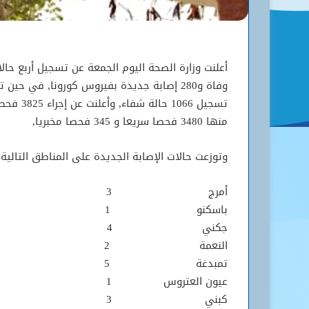
أعلنت وزارة الصحة اليوم الجمعة عن تسجيل أربع حال
وفاة و280 إصابة جديدة بفيروس كورونا, في حين ت
تسجيل 1066 حالة شفاء, وأعلنت عن إجر
منها 3480 فحصا سريعا و 345 فحصا مخبريا,
وتوزعت حالات الإصابة الجديدة على المناطق التالية:
أمرج 3
باسكنو 1
جكني 4
النعمة 2
تمبدغة 5
عيون العتروس 1
كبني 3