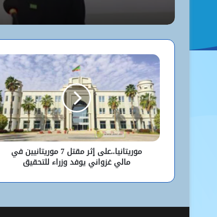
موريتانيا..على إثر مقتل 7 موريتانيين في
مالي غزواني يوفد وزراء للتحقيق