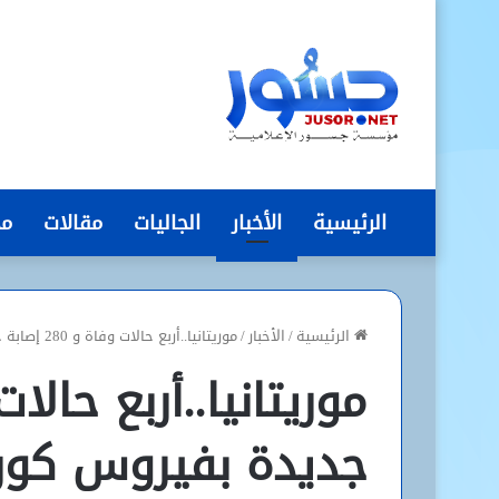
الرئيسية
الأخبار
الجاليات
مقالات
مج
الرئيسية
/
الأخبار
/
موريتانيا..أربع حالات وفاة و 280 إصابة جديدة بفيروس كورونا
جديدة بفيروس كورو