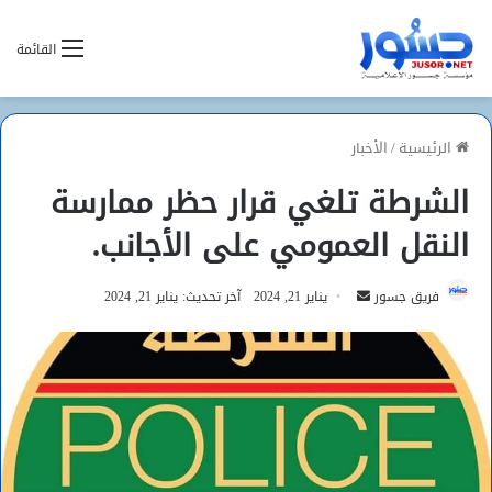
القائمة
الرئيسية
/
الأخبار
الشرطة تلغي قرار حظر ممارسة
النقل العمومي على الأجانب.
أرسل
فريق جسور
يناير 21, 2024
آخر تحديث: يناير 21, 2024
بريدا
إلكترونيا