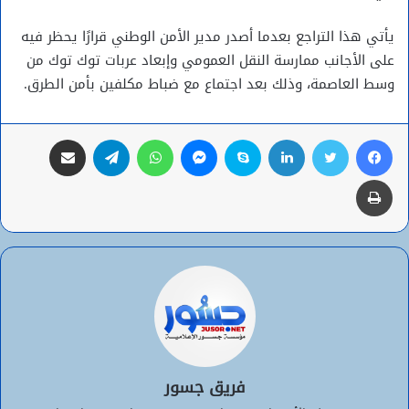
يأتي هذا التراجع بعدما أصدر مدير الأمن الوطني قرارًا يحظر فيه
على الأجانب ممارسة النقل العمومي وإبعاد عربات توك توك من
وسط العاصمة، وذلك بعد اجتماع مع ضباط مكلفين بأمن الطرق.
فيسبوك
تويتر
لينكدإن
سكايب
ماسنجر
واتساب
تيلقرام
مشاركة عبر البريد
طباعة
فريق جسور