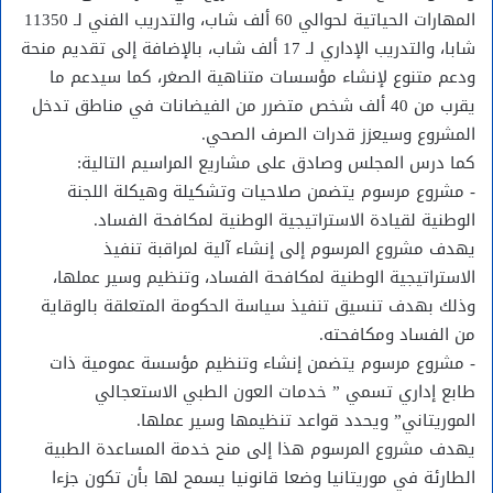
المهارات الحياتية لحوالي 60 ألف شاب، والتدريب الفني لـ 11350
شابا، والتدريب الإداري لـ 17 ألف شاب، بالإضافة إلى تقديم منحة
ودعم متنوع لإنشاء مؤسسات متناهية الصغر، كما سيدعم ما
يقرب من 40 ألف شخص متضرر من الفيضانات في مناطق تدخل
المشروع وسيعزز قدرات الصرف الصحي.
كما درس المجلس وصادق على مشاريع المراسيم التالية:
‐ مشروع مرسوم يتضمن صلاحيات وتشكيلة وهيكلة اللجنة
الوطنية لقيادة الاستراتيجية الوطنية لمكافحة الفساد.
يهدف مشروع المرسوم إلى إنشاء آلية لمراقبة تنفيذ
الاستراتيجية الوطنية لمكافحة الفساد، وتنظيم وسير عملها،
وذلك بهدف تنسيق تنفيذ سياسة الحكومة المتعلقة بالوقاية
من الفساد ومكافحته.
‐ مشروع مرسوم يتضمن إنشاء وتنظيم مؤسسة عمومية ذات
طابع إداري تسمي ” خدمات العون الطبي الاستعجالي
الموريتاني” ويحدد قواعد تنظيمها وسير عملها.
يهدف مشروع المرسوم هذا إلى منح خدمة المساعدة الطبية
الطارئة في موريتانيا وضعا قانونيا يسمح لها بأن تكون جزءا