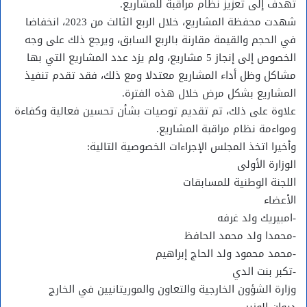
تهدف إلى تعزيز نظام مراقبة للمشاريع.
شهدت محفظة المشاريع، خلال الربع الثالث من 2023، انخفاضا
في الحجم والقيمة مقارنة بالربع السابق، ويرجع ذلك على وجه
الخصوص إلى إنجاز 5 مشاريع، ولم يزد عدد المشاريع التي بها
مشاكل وظل أداء المشاريع معتدلا ومع ذلك، فقد تقدم تنفيذ
المشاريع بشكل مرض خلال هذه الفترة.
علاوة على ذلك، تم تقديم توصيات بشأن تحسين فعالية وكفاءة
ومواءمة نظام مراقبة المشاريع.
وأخيرا اتخذ المجلس الإجراءات الخصوصية التالية:
الوزارة الأولى
اللجنة الوطنية للمسابقات
الأعضاء
-امبيريك ولد غرفه
-محمدا ولد محمد الحافظ
-محمد محمود ولد الحاج إبراهيم
-تكبر بنت الدي
وزارة الشؤون الخارجية والتعاون والموريتانيين في الخارج
ديوان الوزير