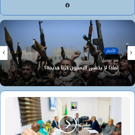
فيسبوك
الأخبار
منذ يومين
لماذا لا يخشى اليمنيون حربا جديدة؟