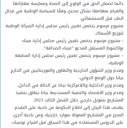
دائما لضمان الحق في الولوج إلى الصحة وممارسة مهاراتها
والقيام بمهامها بشكل صحيح، وفقًا للسياسة الوطنية في مجال
الطب قبل الاستشفائي.
مشروع مرسوم يتضمن تعيين رئيس مجلس إدارة الشركة الوطنية
لتوزيع الأسماك.
‐ مشروع مرسوم يتضمن تعيين رئيس مجلس إدارة ميناء
نواكشوط المستقل المدعو “ميناء الصداقة”.
– مشروع مرسوم يتضمن تعيين رئيس مجلس إدارة المطبعة
الوطنية،
وقدم وزير الشؤون الخارجية والتعاون والموريتانيين في الخارج
بيانا حول الوضع الدولي،
وقدم وزير الداخلية واللامركزية بيانا عن الحالة في الداخل.
وقدم وزير الاقتصاد والتنمية المستديمة بيانا يتعلق بتنفيذ
المشاريع بتمويل خارجي خلال الفصل الثالث 2023.
يهدف هذا البيان إلى اطلاع الحكومة من ناحية على التقدم
المحرز في المشاريع الممولة بموارد خارجية، ومن ناحية أخرى،
على الدروس المستفادة في هذا السياق قبل اقتراح توصيات