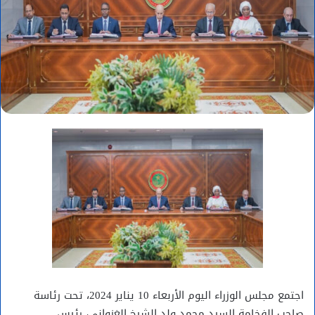
اجتمع مجلس الوزراء اليوم الأربعاء 10 يناير 2024، تحت رئاسة
صاحب الفخامة السيد محمد ولد الشيخ الغزواني، رئيس