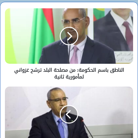
الناطق باسم الحكومة: من مصلحة البلد ترشح غزواني
لمأمورية ثانية