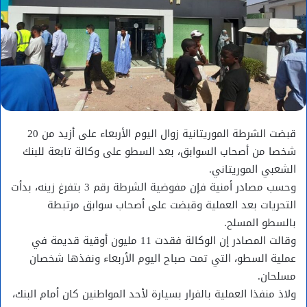
قبضت الشرطة الموريتانية زوال اليوم الأربعاء على أزيد من 20
شخصا من أصحاب السوابق، بعد السطو على وكالة تابعة للبنك
الشعبي الموريتاني.
وحسب مصادر أمنية فإن مفوضية الشرطة رقم 3 بتفرغ زينه، بدأت
التحريات بعد العملية وقبضت على أصحاب سوابق مرتبطة
بالسطو المسلح.
وقالت المصادر إن الوكالة فقدت 11 مليون أوقية قديمة في
عملية السطو، التي تمت صباح اليوم الأربعاء ونفذها شخصان
مسلحان.
ولاذ منفذا العملية بالفرار بسيارة لأحد المواطنين كان أمام البنك،