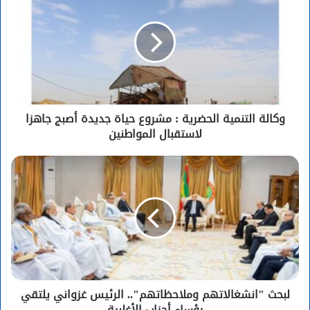
وكالة التنمية الحضرية : مشروع حياة جديدة أصبج جاهزا
لاستقبال المواطنين
لبحث "انشغالاتهم وملاحظاتهم".. الرئيس غزواني يلتقي
رؤساء أحزاب الأغلبية