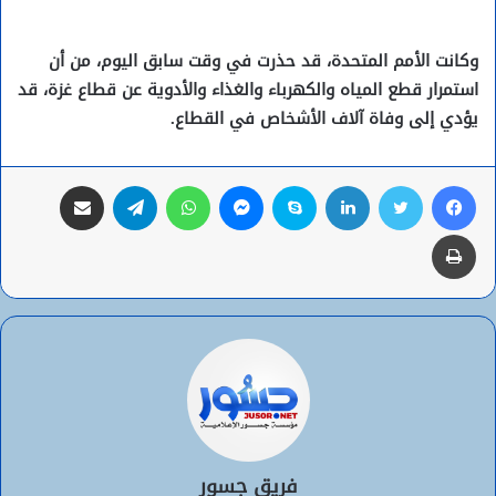
وكانت الأمم المتحدة، قد حذرت في وقت سابق اليوم، من أن
استمرار قطع المياه والكهرباء والغذاء والأدوية عن قطاع غزة، قد
يؤدي إلى وفاة آلاف الأشخاص في القطاع.
فيسبوك
تويتر
لينكدإن
سكايب
ماسنجر
واتساب
تيلقرام
مشاركة عبر البريد
طباعة
فريق جسور