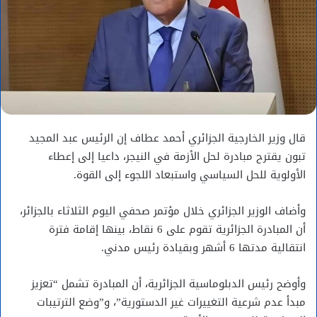
قال وزير الخارجية الجزائري أحمد عطاف إن الرئيس عبد المجيد
تبون يقترح مبادرة لحل الأزمة في النيجر، داعيا إلى إعطاء
الأولوية للحل السياسي واستبعاد اللجوء إلى القوة.
وأضاف الوزير الجزائري خلال مؤتمر صحفي اليوم الثلاثاء بالجزائر،
أن المبادرة الجزائرية تقوم على 6 نقاط، بينها إقامة فترة
انتقالية مدتها 6 أشهر وبقيادة رئيس مدني.
وأوضح رئيس الدبلوماسية الجزائرية، أن المبادرة تشمل “تعزيز
مبدأ عدم شرعية التغييرات غير الدستورية”، و”وضع الترتيبات