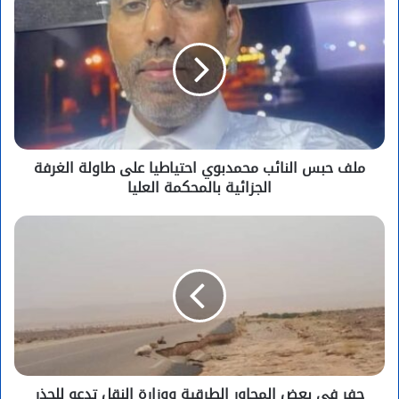
ملف حبس النائب محمدبوي احتياطيا على طاولة الغرفة
الجزائية بالمحكمة العليا
حفر في بعض المحاور الطرقية ووزارة النقل تدعو للحذر