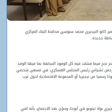
ير كانو النيجيري محمد سنوسي محافظ البنك المركزي
اطة جديدة.
يجر نجح فيما فشلت فيه كل الوفود السابقة بما فيها الوفد
بد الرحمن تشياني رئيس المجلس العسكري، في مسعى شخصي
وثا رسميا من نيجيريا أو المجموعة الاقتصادية لدول غرب
 بولا تينوبو في أبوجا، وصرّح، بعد الاجتماع، بأنه لقي