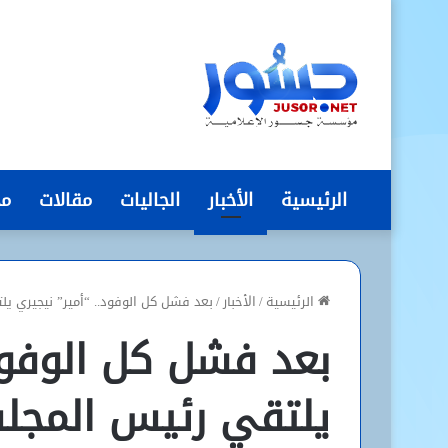
الرئيسية
الأخبار
الجاليات
مقالات
مج
الرئيسية
/
الأخبار
/
بعد فشل كل الوفود.. “أمير” نيجيري ي
بعد فشل كل الوفود.
يلتقي رئيس المجلس