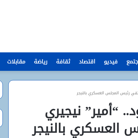
تمع
فيديو
اقتصاد
ثقافة
رياضة
مقابلات
لتقي رئيس المجلس العسكري بالنيجر
. “أمير” نيجيري
 العسكري بالنيجر