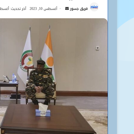
أرسل
فريق جسور
أغسطس 10, 2023
آخر تحديث: أغسطس 10, 
بريدا
إلكترونيا