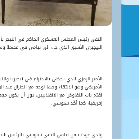
التقى رئيس المجلس العسكري الحاكم في النيجر بأم
النيجيري الأسبق الذي جاء إلى نيامي في مهمة وس
الأمير الرمزي الذي يحظى بالاحترام في نيجيريا والن
الأمريكي وهو الالتقاء وجها لوجه مع الجنرال ع
لفتح باب التفاوض مع الانقلابيين، دون أن يكون مبع
إفريقيا، كما أكّد سنوسي.
ولدى عودته من نيامي التقى سنوسي بالرئيس النيجيري